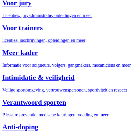
Voor jury
Licenties, juryadministratie, opleidingen en meer
Voor trainers
licenties, inschrijvingen, opleidingen en meer
Meer kader
Informatie voor soigneurs, volgers, gangmakers, mecaniciens en meer
Intimidatie & veiligheid
Veilige sportomgeving, vertrouwenspersonen, sportiviteit en respect
Verantwoord sporten
Blessure preventie, medische keuringen, voeding en meer
Anti-doping