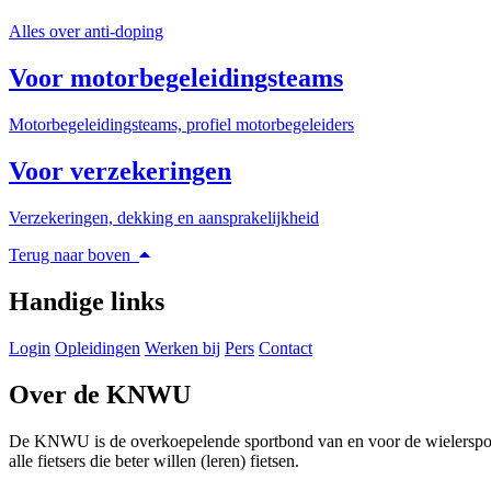
Alles over anti-doping
Voor motorbegeleidingsteams
Motorbegeleidingsteams, profiel motorbegeleiders
Voor verzekeringen
Verzekeringen, dekking en aansprakelijkheid
Terug naar boven
Handige links
Login
Opleidingen
Werken bij
Pers
Contact
Over de KNWU
De KNWU is de overkoepelende sportbond van en voor de wielersport i
alle fietsers die beter willen (leren) fietsen.