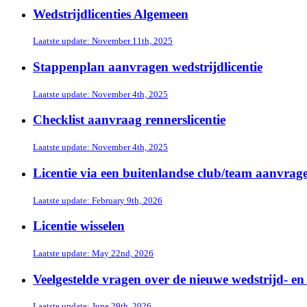
Wedstrijdlicenties Algemeen
Laatste update: November 11th, 2025
Stappenplan aanvragen wedstrijdlicentie
Laatste update: November 4th, 2025
Checklist aanvraag rennerslicentie
Laatste update: November 4th, 2025
Licentie via een buitenlandse club/team aanvrag
Laatste update: February 9th, 2026
Licentie wisselen
Laatste update: May 22nd, 2026
Veelgestelde vragen over de nieuwe wedstrijd- en 
Laatste update: June 29th, 2026