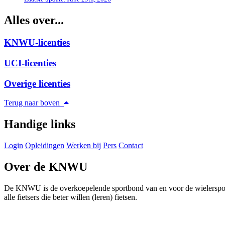
Alles over...
KNWU-licenties
UCI-licenties
Overige licenties
Terug naar boven
Handige links
Login
Opleidingen
Werken bij
Pers
Contact
Over de KNWU
De KNWU is de overkoepelende sportbond van en voor de wielersport i
alle fietsers die beter willen (leren) fietsen.