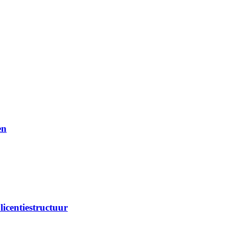
en
licentiestructuur