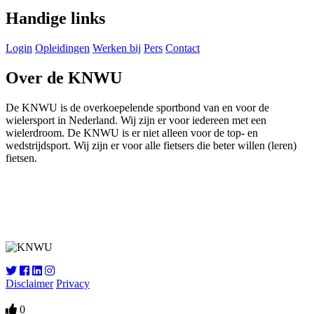
Handige links
Login
Opleidingen
Werken bij
Pers
Contact
Over de KNWU
De KNWU is de overkoepelende sportbond van en voor de
wielersport in Nederland. Wij zijn er voor iedereen met een
wielerdroom. De KNWU is er niet alleen voor de top- en
wedstrijdsport. Wij zijn er voor alle fietsers die beter willen (leren)
fietsen.
Knowledge Base Software powered by Helpjuice
Disclaimer
Privacy
0