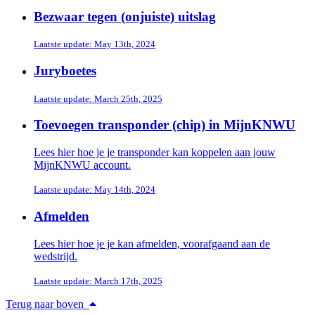
Bezwaar tegen (onjuiste) uitslag
Laatste update: May 13th, 2024
Juryboetes
Laatste update: March 25th, 2025
Toevoegen transponder (chip) in MijnKNWU
Lees hier hoe je je transponder kan koppelen aan jouw
MijnKNWU account.
Laatste update: May 14th, 2024
Afmelden
Lees hier hoe je je kan afmelden, voorafgaand aan de
wedstrijd.
Laatste update: March 17th, 2025
Terug naar boven