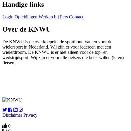
Handige links
Login
Opleidingen
Werken bij
Pers
Contact
Over de KNWU
De KNWU is de overkoepelende sportbond van en voor de
wielersport in Nederland. Wij zijn er voor iedereen met een
wielerdroom. De KNWU is er niet alleen voor de top- en
wedstrijdsport. Wij zijn er voor alle fietsers die beter willen (leren)
fietsen.
Knowledge Base Software powered by Helpjuice
Disclaimer
Privacy
0