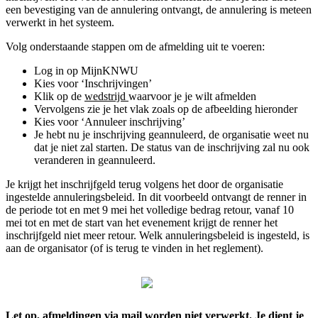
een bevestiging van de annulering ontvangt, de annulering is meteen
verwerkt in het systeem.
Volg onderstaande stappen om de afmelding uit te voeren:
Log in op MijnKNWU
Kies voor ‘Inschrijvingen’
Klik op de
wedstrijd
waarvoor je je wilt afmelden
Vervolgens zie je het vlak zoals op de afbeelding hieronder
Kies voor ‘Annuleer inschrijving’
Je hebt nu je inschrijving geannuleerd, de organisatie weet nu
dat je niet zal starten. De status van de inschrijving zal nu ook
veranderen in geannuleerd.
Je krijgt het inschrijfgeld terug volgens het door de organisatie
ingestelde annuleringsbeleid. In dit voorbeeld ontvangt de renner in
de periode tot en met 9 mei het volledige bedrag retour, vanaf 10
mei tot en met de start van het evenement krijgt de renner het
inschrijfgeld niet meer retour. Welk annuleringsbeleid is ingesteld, is
aan de organisator (of is terug te vinden in het reglement).
Let op, afmeldingen via mail worden
niet
verwerkt. Je dient je