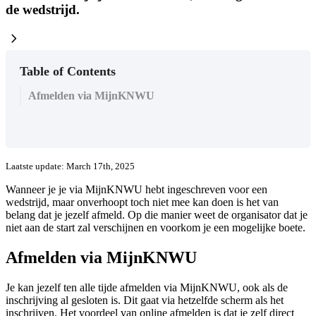
de wedstrijd.
chevron_right
Table of Contents
Afmelden via MijnKNWU
Laatste update: March 17th, 2025
Wanneer je je via MijnKNWU hebt ingeschreven voor een
wedstrijd, maar onverhoopt toch niet mee kan doen is het van
belang dat je jezelf afmeld. Op die manier weet de organisator dat je
niet aan de start zal verschijnen en voorkom je een mogelijke boete.
Afmelden via MijnKNWU
Je kan jezelf ten alle tijde afmelden via MijnKNWU, ook als de
inschrijving al gesloten is. Dit gaat via hetzelfde scherm als het
inschrijven. Het voordeel van online afmelden is dat je zelf direct