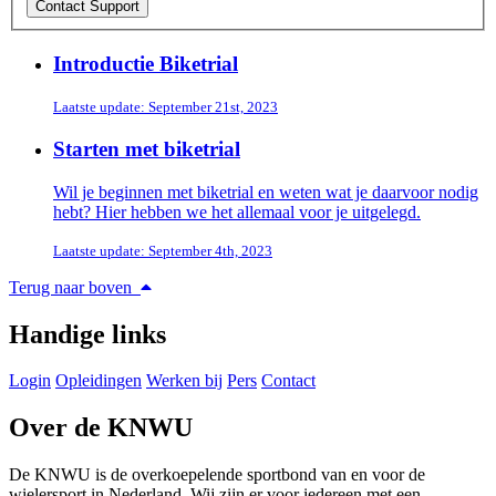
Introductie Biketrial
Laatste update: September 21st, 2023
Starten met biketrial
Wil je beginnen met biketrial en weten wat je daarvoor nodig
hebt? Hier hebben we het allemaal voor je uitgelegd.
Laatste update: September 4th, 2023
Terug naar boven
Handige links
Login
Opleidingen
Werken bij
Pers
Contact
Over de KNWU
De KNWU is de overkoepelende sportbond van en voor de
wielersport in Nederland. Wij zijn er voor iedereen met een