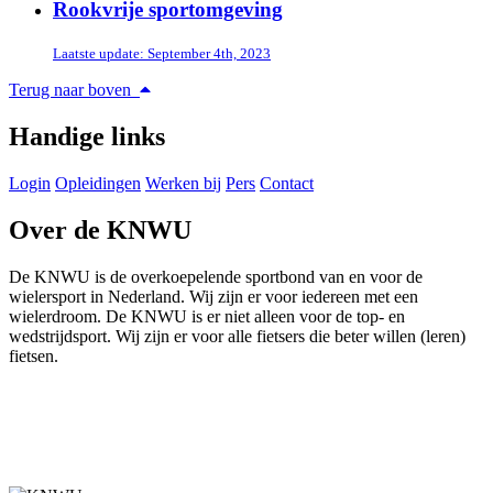
Rookvrije sportomgeving
Laatste update: September 4th, 2023
Terug naar boven
Handige links
Login
Opleidingen
Werken bij
Pers
Contact
Over de KNWU
De KNWU is de overkoepelende sportbond van en voor de
wielersport in Nederland. Wij zijn er voor iedereen met een
wielerdroom. De KNWU is er niet alleen voor de top- en
wedstrijdsport. Wij zijn er voor alle fietsers die beter willen (leren)
fietsen.
Knowledge Base Software powered by Helpjuice