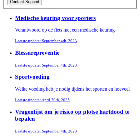
Medische keuring voor sporters
Verantwoord op de fiets met een medische keuring
Laatste update: September 4th, 2023
Blessurepreventie
Laatste update: September 4th, 2023
Sportvoeding
Welke voeding heb je nodig tijdens het sporten en hoeveel
Laatste update: April 30th, 2025
Vragenlijst om je risico op plotse hartdood te
bepalen
Laatste update: September 4th, 2023