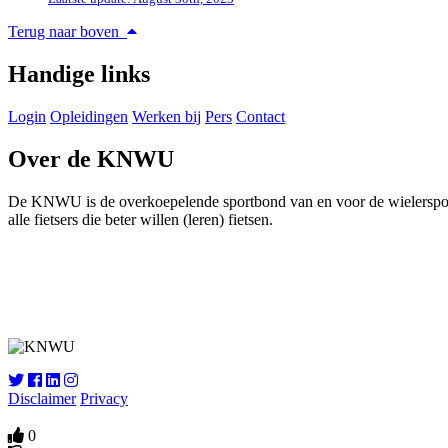
Terug naar boven
Handige links
Login
Opleidingen
Werken bij
Pers
Contact
Over de KNWU
De KNWU is de overkoepelende sportbond van en voor de wielersport i
alle fietsers die beter willen (leren) fietsen.
Disclaimer
Privacy
0