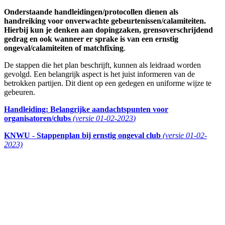
Onderstaande handleidingen/protocollen dienen als
handreiking voor onverwachte gebeurtenissen/calamiteiten.
Hierbij kun je denken aan dopingzaken, grensoverschrijdend
gedrag en ook wanneer er sprake is van een ernstig
ongeval/calamiteiten of matchfixing
.
De stappen die het plan beschrijft, kunnen als leidraad worden
gevolgd. Een belangrijk aspect is het juist informeren van de
betrokken partijen. Dit dient op een gedegen en uniforme wijze te
gebeuren.
Handleiding: Belangrijke aandachtspunten voor
organisatoren/clubs
(
versie 01-02-2023
)
KNWU - Stappenplan bij ernstig ongeval club
(versie 01-02-
2023)