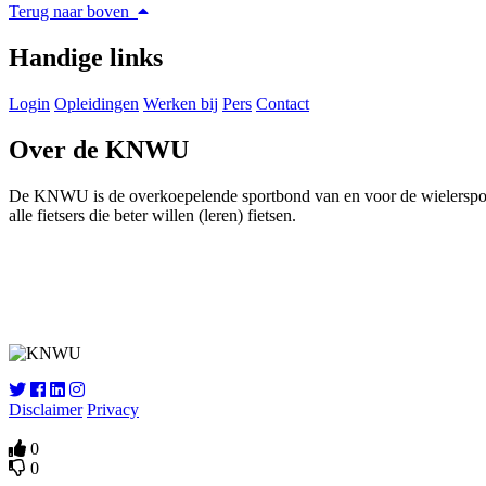
Terug naar boven
Handige links
Login
Opleidingen
Werken bij
Pers
Contact
Over de KNWU
De KNWU is de overkoepelende sportbond van en voor de wielersport i
alle fietsers die beter willen (leren) fietsen.
Disclaimer
Privacy
0
0