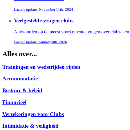
Laatste update: November 11th, 2024
Veelgestelde vragen clubs
Antwoorden op de meest voorkomende vragen over clubzaken zo
Laatste update: January 8th, 2026
Alles over...
Trainingen en wedstrijden rijden
Accommodatie
Bestuur & beleid
Financieel
Verzekeringen voor Clubs
Intimidatie & veiligheid