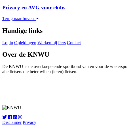
Privacy en AVG voor clubs
Terug naar boven
Handige links
Login
Opleidingen
Werken bij
Pers
Contact
Over de KNWU
De KNWU is de overkoepelende sportbond van en voor de wielersport i
alle fietsers die beter willen (leren) fietsen.
Disclaimer
Privacy