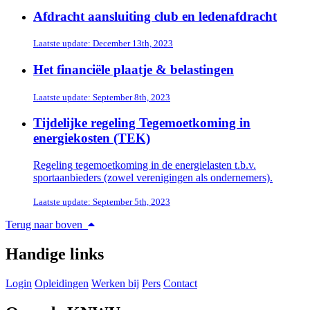
Afdracht aansluiting club en ledenafdracht
Laatste update: December 13th, 2023
Het financiële plaatje & belastingen
Laatste update: September 8th, 2023
Tijdelijke regeling Tegemoetkoming in
energiekosten (TEK)
Regeling tegemoetkoming in de energielasten t.b.v.
sportaanbieders (zowel verenigingen als ondernemers).
Laatste update: September 5th, 2023
Terug naar boven
Handige links
Login
Opleidingen
Werken bij
Pers
Contact