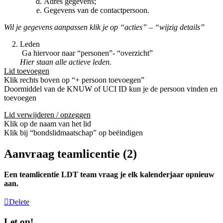
Adres gegevens;
Gegevens van de contactpersoon.
Wil je gegevens aanpassen klik je op “acties” – “wijzig details”
2. Leden
Ga hiervoor naar “personen”- “overzicht”
Hier staan alle actieve leden.
Lid toevoegen
Klik rechts boven op “+ persoon toevoegen”
Doormiddel van de KNUW of UCI ID kun je de persoon vinden en
toevoegen
Lid verwijderen / opzeggen
Klik op de naam van het lid
Klik bij “bondslidmaatschap” op beëindigen
Aanvraag teamlicentie (2)
Een teamlicentie LDT team vraag je
elk kalenderjaar opnieuw
aan.
Delete
Let op!