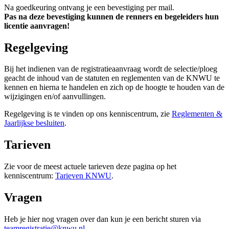
Na goedkeuring ontvang je een bevestiging per mail.
Pas na deze bevestiging kunnen de renners en begeleiders hun
licentie aanvragen!
Regelgeving
Bij het indienen van de registratieaanvraag wordt de selectie/ploeg
geacht de inhoud van de statuten en reglementen van de KNWU te
kennen en hierna te handelen en zich op de hoogte te houden van de
wijzigingen en/of aanvullingen.
Regelgeving is te vinden op ons kenniscentrum, zie
Reglementen &
Jaarlijkse besluiten
‍.
Tarieven
Zie voor de meest actuele tarieven deze pagina op het
kenniscentrum:
Tarieven KNWU
‍.
Vragen
Heb je hier nog vragen over dan kun je een bericht sturen via
teamregistratie@knwu.nl
.