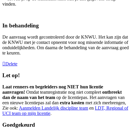
vinden.
In behandeling
De aanvraag wordt gecontroleerd door de KNWU. Het kan zijn dat
de KNWU met je contact opneemt voor nog missende informatie of
onduidelijkheden. Om daarna de behandeling van de aanvraag goed
te keuren.
Delete
Let op!
Laat renners en begeleiders nog NIET hun licentie
aanvragen!
Omdat teamregistratie nog niet compleet
ontbreekt
dan de naam van het team
op de licentiepas. Het aanvragen van
een nieuwe licentiepas zal dan
extra kosten
met zich meebrengen,
Zie ook:
Aanmelden Landelijk discipline team
‍ en
LDT, Regional of
UCI team op mijn licentie
‍.
Goedgekeurd