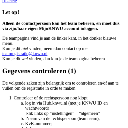
Delete
Let op!
Alleen de contactpersoon kan het team beheren, en moet dus
via zijn/haar eigen MijnKNWU account inloggen.
De teampagina vind je aan de linker kant, in het donker blauwe
menu.
Kun je dit
niet
vinden, neem dan contact op met
teamregistratie@knwu.nl
Kun je dit
wel
vinden, dan kun je de teampagina beheren.
Gegevens controleren (1)
De volgende zaken zijn belangrijk om te controleren en/of aan te
vullen om de registratie in orde te maken.
Controleer of de rechtspersoon nog klopt.
log in via Hub.knwu.nl (met je KNWU ID en
wachtwoord)
klik links op “instellingen” – “algemeen”
Naam van de rechtspersoon (teamnaam);
KvK-nummer;