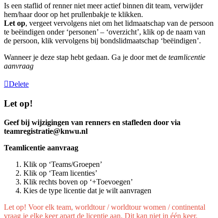
Is een staflid of renner niet meer actief binnen dit team, verwijder
hem/haar door op het prullenbakje te klikken.
Let op
, vergeet vervolgens niet om het lidmaatschap van de persoon
te beëindigen onder ‘personen’ – ‘overzicht’, klik op de naam van
de persoon, klik vervolgens bij bondslidmaatschap ‘beëindigen’.
Wanneer je deze stap hebt gedaan. Ga je door met de
teamlicentie
aanvraag
Delete
Let op!
Geef bij wijzigingen van renners en stafleden door via
teamregistratie@knwu.nl
Teamlicentie aanvraag
Klik op ‘Teams/Groepen’
Klik op ‘Team licenties’
Klik rechts boven op ‘+Toevoegen’
Kies de type licentie dat je wilt aanvragen
Let op! Voor elk team, worldtour / worldtour women / continental
vraag je elke keer apart de licentie aan. Dit kan niet in één keer.