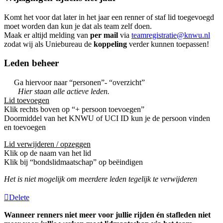
Komt het voor dat later in het jaar een renner of staf lid toegevoegd
moet worden dan kun je dat als team zelf doen.
Maak er altijd melding van
per mail
via
teamregistratie@knwu.nl
zodat wij als Uniebureau de
koppeling
verder kunnen toepassen!
Leden beheer
Ga hiervoor naar “personen”- “overzicht”
Hier staan alle actieve leden.
Lid toevoegen
Klik rechts boven op “+ persoon toevoegen”
Doormiddel van het KNWU of UCI ID kun je de persoon vinden
en toevoegen
Lid verwijderen / opzeggen
Klik op de naam van het lid
Klik bij “bondslidmaatschap” op beëindigen
Het is niet mogelijk om meerdere leden tegelijk te verwijderen
Delete
Wanneer renners niet meer voor jullie rijden én stafleden niet