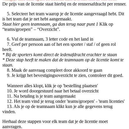
De prijs van de licentie staat hierbij en de rennersafdracht per renner.
5. Selecteer het team waarop je de licentie aangevraagd hebt. Dit
is het team dat je net hebt aangemaakt.
Staat hier geen teamnaam, ga dan terug naar punt 1
Klik op
“teams/groepen” – “Overzicht”.
6. Vul de teamnaam, 3 letter code en het land in
7. Geef per persoon aan of het een sporter / staf / of geen rol
heeft.
* Bij de sporters komt direct de ledenafdracht erachter te staan
* Deze stap heeft te maken dat de teamnaam op de licentie komt te
staan.
8. Maak de aanvraag compleet door akkoord te gaan
9. Je krijgt het bevestigingsoverzicht te zien, controleer dit goed.
Wanneer alles klopt, klik je op 'bestelling plaatsen'
10. Je word doorgestuurd naar het betaal overzicht
11. Na betaling is je team aangemaakt
12. Het team vind je terug onder 'teams/groepen' - 'team licenties'
13. Als je op de teamnaam klikt kun je alle gegevens terug
vinden.
Herhaal deze stappen voor elk team dat je de licentie moet
aanvragen.