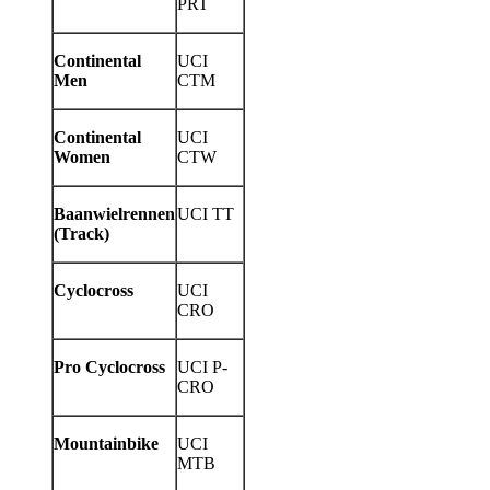
PRT
Continental
UCI
Men
CTM
Continental
UCI
Women
CTW
Baanwielrennen
UCI TT
(Track)
Cyclocross
UCI
CRO
Pro Cyclocross
UCI P-
CRO
Mountainbike
UCI
MTB