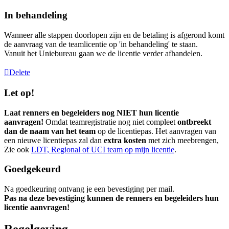
In behandeling
Wanneer alle stappen doorlopen zijn en de betaling is afgerond komt
de aanvraag van de teamlicentie op 'in behandeling' te staan.
Vanuit het Uniebureau gaan we de licentie verder afhandelen.
Delete
Let op!
Laat renners en begeleiders nog NIET hun licentie
aanvragen!
Omdat teamregistratie nog niet compleet
ontbreekt
dan de naam van het team
op de licentiepas. Het aanvragen van
een nieuwe licentiepas zal dan
extra kosten
met zich meebrengen,
Zie ook
LDT, Regional of UCI team op mijn licentie
‍.
Goedgekeurd
Na goedkeuring ontvang je een bevestiging per mail.
Pas na deze bevestiging kunnen de renners en begeleiders hun
licentie aanvragen!
Regelgeving