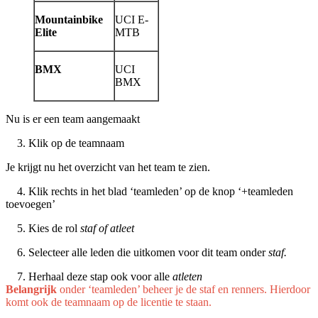
Mountainbike
UCI E-
Elite
MTB
BMX
UCI
BMX
Nu is er een team aangemaakt
3. Klik op de teamnaam
Je krijgt nu het overzicht van het team te zien.
4. Klik rechts in het blad ‘teamleden’ op de knop ‘+teamleden
toevoegen’
5. Kies de rol
staf of atleet
6. Selecteer alle leden die uitkomen voor dit team onder
staf.
7. Herhaal deze stap ook voor alle
atleten
Belangrijk
onder ‘teamleden’ beheer je de staf en renners. Hierdoor
komt ook de teamnaam op de licentie te staan.