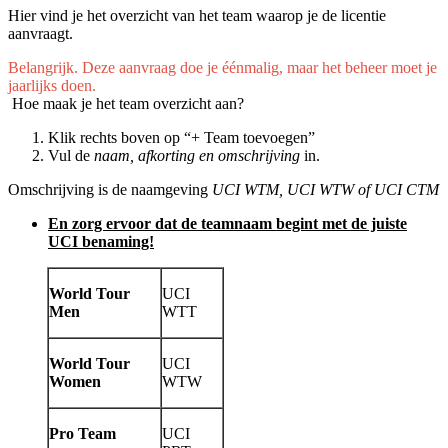
Hier vind je het overzicht van het team waarop je de licentie
aanvraagt.
Belangrijk. Deze aanvraag doe je éénmalig, maar het beheer moet je
jaarlijks doen.
Hoe maak je het team overzicht aan?
Klik rechts boven op “+ Team toevoegen”
Vul de
naam, afkorting en omschrijving
in.
Omschrijving is de naamgeving
UCI WTM, UCI WTW of UCI CTM
En zorg ervoor dat de teamnaam begint met de juiste
UCI benaming!
World Tour
UCI
Men
WTT
World Tour
UCI
Women
WTW
Pro Team
UCI