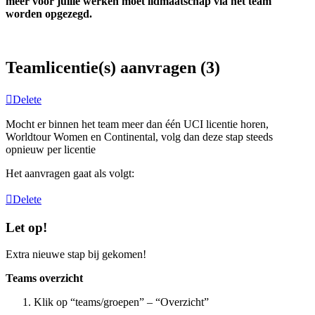
meer voor jullie werken moet lidmaatschap via het team
worden opgezegd.
Teamlicentie(s) aanvragen (3)
Delete
Mocht er binnen het team meer dan één UCI licentie horen,
Worldtour Women en Continental, volg dan deze stap steeds
opnieuw per licentie
Het aanvragen gaat als volgt:
Delete
Let op!
Extra nieuwe stap bij gekomen!
Teams overzicht
Klik op “teams/groepen” – “Overzicht”