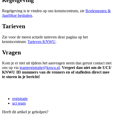
Regelgeving is te vinden op ons kenniscentrum, zie
Reglementen &
Jaarlijkse besluiten
‍.
Tarieven
Zie voor de meest actuele tarieven deze pagina op het
kenniscentrum:
Tarieven KNWU
‍.
Vragen
Kom je er niet uit tijdens het aanvragen neem dan gerust contact met
ons op via
teamregistratie@knwu.nl
.
V
ergeet dan niet om de UCI/
KNWU ID nummers van de renners en of stafleden direct mee
te sturen in je bericht!
registratie
uci team
Heeft dit artikel je geholpen?