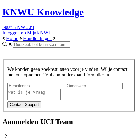
KNWU Knowledge
Naar KNWU.nl
Inloggen op MijnKNWU
Home
Handleidingen
We konden geen zoekresultaten voor je vinden. Wil je contact
met ons opnemen? Vul dan onderstaand formulier in.
Aanmelden UCI Team
chevron_right