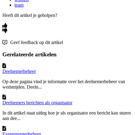
team
Heeft dit artikel je geholpen?
Geef feedback op dit artikel
Gerelateerde artikelen
Deelnemerbeheer
Op deze pagina vind je informatie over het deelnemerbeheer van
wedstrijden. Deeln...
Deelnemers berichten als organisator
In dit artikel staat uitleg hoe je als organisator een bericht kan sturen
aan dee...
Evenementenbeheer