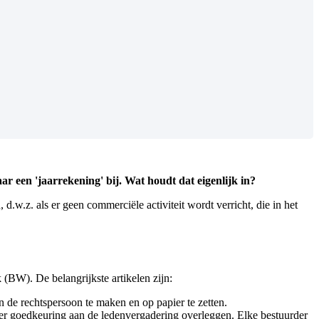
ar een 'jaarrekening' bij. Wat houdt dat eigenlijk in?
.w.z. als er geen commerciële activiteit wordt verricht, die in het
 (BW). De belangrijkste artikelen zijn:
an de rechtspersoon te maken en op papier te zetten.
g ter goedkeuring aan de ledenvergadering overleggen. Elke bestuurder