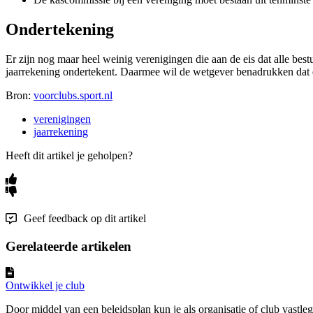
Ondertekening
Er zijn nog maar heel weinig verenigingen die aan de eis dat alle best
jaarrekening ondertekent. Daarmee wil de wetgever benadrukken dat de
Bron:
voorclubs.sport.nl
verenigingen
jaarrekening
Heeft dit artikel je geholpen?
Geef feedback op dit artikel
Gerelateerde artikelen
Ontwikkel je club
Door middel van een beleidsplan kun je als organisatie of club vastleg