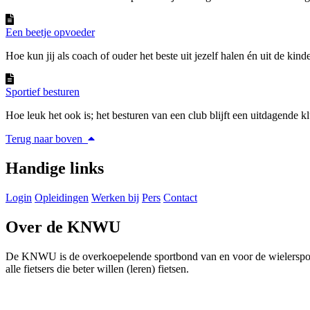
Een beetje opvoeder
Hoe kun jij als coach of ouder het beste uit jezelf halen én uit de kinde
Sportief besturen
Hoe leuk het ook is; het besturen van een club blijft een uitdagende klu
Terug naar boven
Handige links
Login
Opleidingen
Werken bij
Pers
Contact
Over de KNWU
De KNWU is de overkoepelende sportbond van en voor de wielersport i
alle fietsers die beter willen (leren) fietsen.