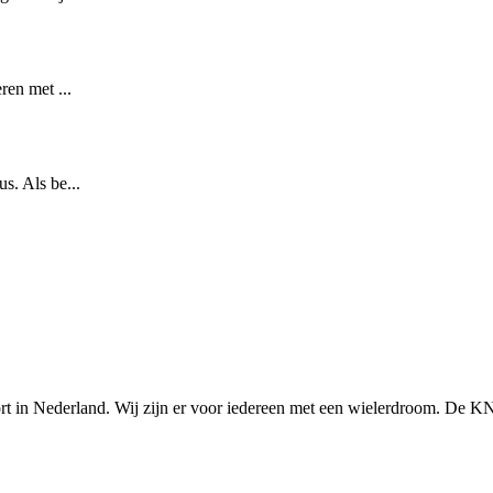
ren met ...
s. Als be...
n Nederland. Wij zijn er voor iedereen met een wielerdroom. De KNWU 