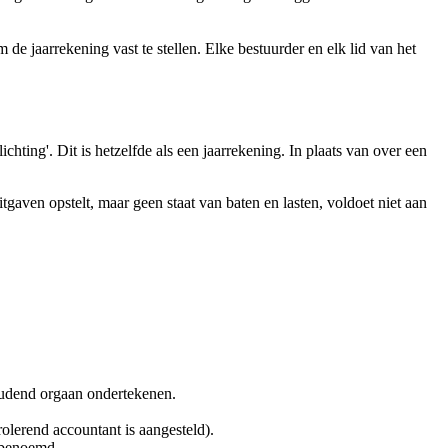
 de jaarrekening vast te stellen. Elke bestuurder en elk lid van het
chting'. Dit is hetzelfde als een jaarrekening. In plaats van over een
tgaven opstelt, maar geen staat van baten en lasten, voldoet niet aan
houdend orgaan ondertekenen.
olerend accountant is aangesteld).
s benoemd.