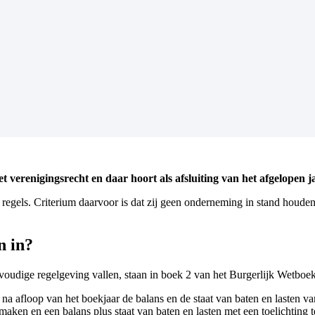
t verenigingsrecht en daar hoort als afsluiting van het afgelopen ja
gels. Criterium daarvoor is dat zij geen onderneming in stand houden, d
n in?
voudige regelgeving vallen, staan in boek 2 van het Burgerlijk Wetboek
n na afloop van het boekjaar de balans en de staat van baten en lasten v
 maken en een balans plus staat van baten en lasten met een toelichtin