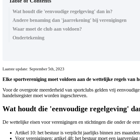
Table of Contents
Wat houdt die 'eenvoudige regelgeving' dan in?
Andere benaming dan 'jaarrekening' bij verenigingen
Waar moet de club aan voldoen?
Ondertekening
Laatste update: September 5th, 2023
Elke sportvereniging moet voldoen aan de wettelijke regels van he
Voor de overgrote meerderheid van sportclubs gelden vrij eenvoudige re
handelsregister moet worden ingeschreven.
Wat houdt die 'eenvoudige regelgeving' da
De wettelijke eisen voor verenigingen en stichtingen die onder de een
Artikel 10: het bestuur is verplicht jaarlijks binnen zes maande
Voor verenigingen: artikel 48: het bestuur moet een jaarverslag