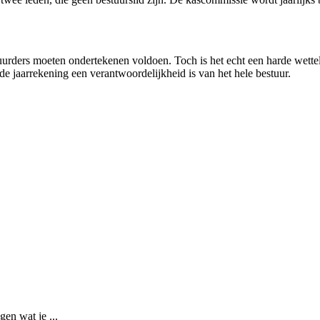
uurders moeten ondertekenen voldoen. Toch is het echt een harde wettelij
 jaarrekening een verantwoordelijkheid is van het hele bestuur.
gen wat je ...