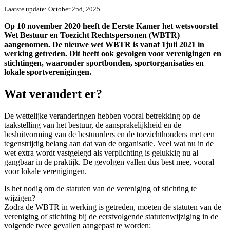
Laatste update: October 2nd, 2025
Op 10 november 2020 heeft de Eerste Kamer het wetsvoorstel
Wet Bestuur en Toezicht Rechtspersonen (WBTR)
aangenomen. De nieuwe wet WBTR is vanaf 1juli 2021 in
werking getreden. Dit heeft ook gevolgen voor verenigingen en
stichtingen, waaronder sportbonden, sportorganisaties en
lokale sportverenigingen.
Wat verandert er?
De wettelijke veranderingen hebben vooral betrekking op de
taakstelling van het bestuur, de aansprakelijkheid en de
besluitvorming van de bestuurders en de toezichthouders met een
tegenstrijdig belang aan dat van de organisatie. Veel wat nu in de
wet extra wordt vastgelegd als verplichting is gelukkig nu al
gangbaar in de praktijk. De gevolgen vallen dus best mee, vooral
voor lokale verenigingen.
Is het nodig om de statuten van de vereniging of stichting te
wijzigen?
Zodra de WBTR in werking is getreden, moeten de statuten van de
vereniging of stichting bij de eerstvolgende statutenwijziging in de
volgende twee gevallen aangepast te worden: