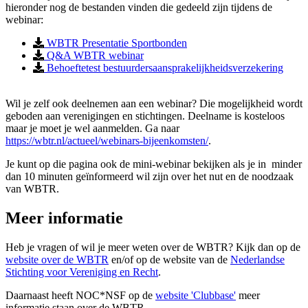
hieronder nog de bestanden vinden die gedeeld zijn tijdens de
webinar:
WBTR Presentatie Sportbonden
Q&A WBTR webinar
Behoeftetest bestuurdersaansprakelijkheidsverzekering
Wil je zelf ook deelnemen aan een webinar? Die mogelijkheid wordt
geboden aan verenigingen en stichtingen. Deelname is kosteloos
maar je moet je wel aanmelden. Ga naar
https://wbtr.nl/actueel/webinars-bijeenkomsten/
.
Je kunt op die pagina ook de mini-webinar bekijken als je in minder
dan 10 minuten geïnformeerd wil zijn over het nut en de noodzaak
van WBTR.
Meer informatie
Heb je vragen of wil je meer weten over de WBTR? Kijk dan op de
website over de WBTR
en/of op de website van de
Nederlandse
Stichting voor Vereniging en Recht
.
Daarnaast heeft NOC*NSF op de
website 'Clubbase'
meer
informatie staan over de WBTR.