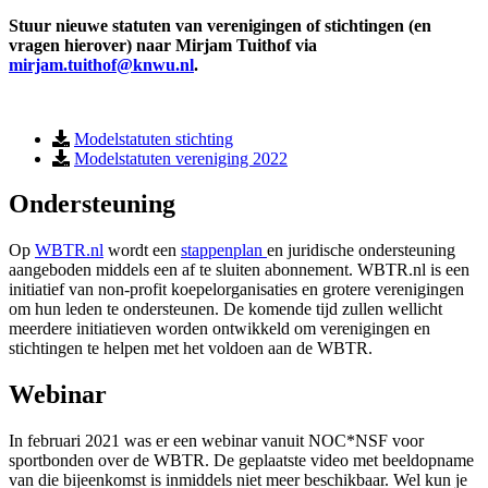
Stuur nieuwe statuten van verenigingen of stichtingen (en
vragen hierover) naar Mirjam Tuithof via
mirjam.tuithof@knwu.nl
.
Modelstatuten stichting
Modelstatuten vereniging 2022
Ondersteuning
Op
WBTR.nl
wordt een
stappenplan
en juridische ondersteuning
aangeboden middels een af te sluiten abonnement. WBTR.nl is een
initiatief van non-profit koepelorganisaties en grotere verenigingen
om hun leden te ondersteunen. De komende tijd zullen wellicht
meerdere initiatieven worden ontwikkeld om verenigingen en
stichtingen te helpen met het voldoen aan de WBTR.
Webinar
In februari 2021 was er een webinar vanuit NOC*NSF voor
sportbonden over de WBTR. De geplaatste video met beeldopname
van die bijeenkomst is inmiddels niet meer beschikbaar. Wel kun je