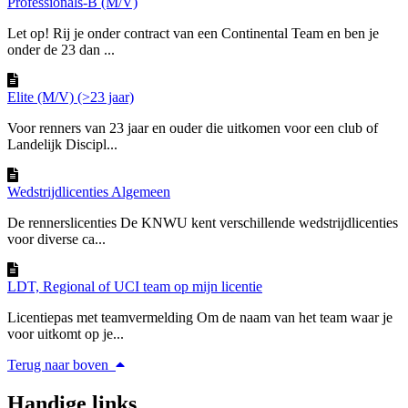
Professionals-B (M/V)
Let op! Rij je onder contract van een Continental Team en ben je
onder de 23 dan ...
Elite (M/V) (>23 jaar)
Voor renners van 23 jaar en ouder die uitkomen voor een club of
Landelijk Discipl...
Wedstrijdlicenties Algemeen
De rennerslicenties De KNWU kent verschillende wedstrijdlicenties
voor diverse ca...
LDT, Regional of UCI team op mijn licentie
Licentiepas met teamvermelding Om de naam van het team waar je
voor uitkomt op je...
Terug naar boven
Handige links