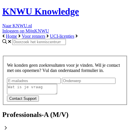
KNWU Knowledge
Naar KNWU.nl
Inloggen op MijnKNWU
Home
Voor renners
UCI-licenties
We konden geen zoekresultaten voor je vinden. Wil je contact
met ons opnemen? Vul dan onderstaand formulier in.
Professionals-A (M/V)
chevron_right