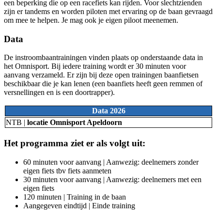
een beperking die op een racefiets kan rijden. Voor slechtzienden
zijn er tandems en worden piloten met ervaring op de baan gevraagd
om mee te helpen. Je mag ook je eigen piloot meenemen.
Data
De instroombaantrainingen vinden plaats op onderstaande data in
het Omnisport. Bij iedere training wordt er 30 minuten voor
aanvang verzameld. Er zijn bij deze open trainingen baanfietsen
beschikbaar die je kan lenen (een baanfiets heeft geen remmen of
versnellingen en is een doortrapper).
Data 2026
NTB |
locatie Omnisport Apeldoorn
Het programma ziet er als volgt uit:
60 minuten voor aanvang | Aanwezig: deelnemers zonder
eigen fiets tbv fiets aanmeten
30 minuten voor aanvang | Aanwezig: deelnemers met een
eigen fiets
120 minuten | Training in de baan
Aangegeven eindtijd | Einde training