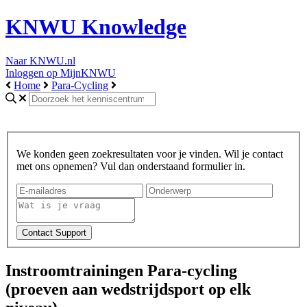
KNWU Knowledge
Naar KNWU.nl
Inloggen op MijnKNWU
Home
Para-Cycling
We konden geen zoekresultaten voor je vinden. Wil je contact
met ons opnemen? Vul dan onderstaand formulier in.
Instroomtrainingen Para-cycling
(proeven aan wedstrijdsport op elk