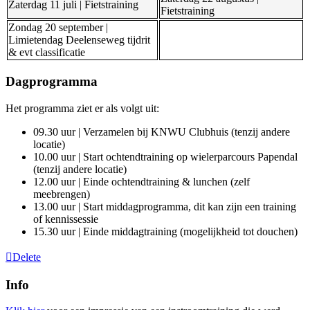
Zaterdag 11 juli | Fietstraining
Fietstraining
Zondag 20 september |
Limietendag Deelenseweg tijdrit
& evt classificatie
Dagprogramma
Het programma ziet er als volgt uit:
09.30 uur | Verzamelen bij KNWU Clubhuis (tenzij andere
locatie)
10.00 uur | Start ochtendtraining op wielerparcours Papendal
(tenzij andere locatie)
12.00 uur | Einde ochtendtraining & lunchen (zelf
meebrengen)
13.00 uur | Start middagprogramma, dit kan zijn een training
of kennissessie
15.30 uur | Einde middagtraining (mogelijkheid tot douchen)
Delete
Info