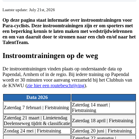
Laatste update: July 21st, 2026
Op deze pagina staat informatie over instroomtrainingen voor
Para-cyclists. Deze instroomtrainingen zijn er om sporters met
een beperking kennis te laten maken met wedstrijdwielrennen
en om van daaruit door te stromen naar een club en/of naar het
TalentTeam.
Instroomtrainingen op de weg
De instroomtrainingen vinden plaats op onderstaande data op
Papendal, Arnhem of in de regio. Bij iedere training op Papendal
wordt er 30 minuten voor aanvang verzameld bij het Clubhuis van
de KNWU (
zie hier een routebeschrijving
).
Data 2026
Zaterdag 14 maart |
Zaterdag 7 februari | Fietstraining
Fietstraining
Zaterdag 21 maart | Limietendag
Zaterdag 18 april | Fietstraining
Deelenseweg tijdrit & classificatie
Zondag 24 mei | Fietstraining
Zaterdag 20 juni | Fietstraining
Zaterdag 22 augustus |