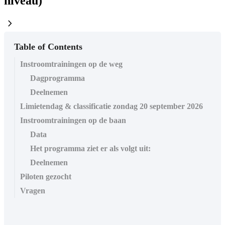
niveau)
chevron_right
Table of Contents
Instroomtrainingen op de weg
Dagprogramma
Deelnemen
Limietendag & classificatie zondag 20 september 2026
Instroomtrainingen op de baan
Data
Het programma ziet er als volgt uit:
Deelnemen
Piloten gezocht
Vragen