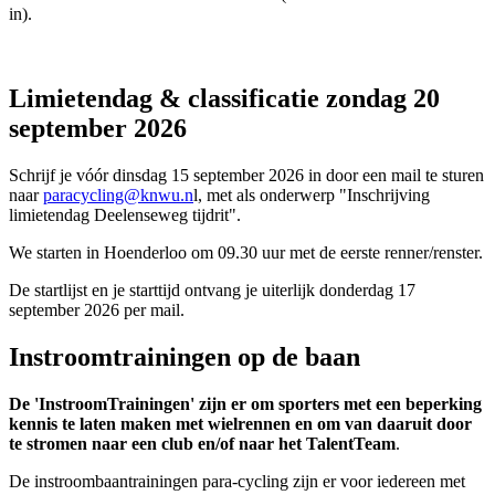
in).
Limietendag & classificatie zondag 20
september 2026
Schrijf je vóór dinsdag 15 september 2026 in door een mail te sturen
naar
paracycling@knwu.n
l, met als onderwerp "Inschrijving
limietendag Deelenseweg tijdrit".
We starten in Hoenderloo om 09.30 uur met de eerste renner/renster.
De startlijst en je starttijd ontvang je uiterlijk donderdag 17
september 2026 per mail.
Instroomtrainingen op de baan
De 'InstroomTrainingen' zijn er om sporters met een beperking
kennis te laten maken met wielrennen en om van daaruit door
te stromen naar een club en/of naar het TalentTeam
.
De instroombaantrainingen para-cycling zijn er voor iedereen met