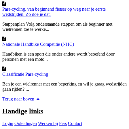
Para-cycling, van beginnend fietser op weg naar je eerste
wedstrijden. Zo doe je dat.
Stappenplan Volg onderstaande stappen om als beginner met
wielrennen toe te werke...
Nationale Handbike Competitie (NHC)
Handbiken is een sport die onder andere wordt beoefend door
personen met een moto...
Classificatie Para-cycling
Ben je een wielrenner met een beperking en wil je graag wedstrijden
gaan rijden? ...
Terug naar boven
Handige links
Login
Opleidingen
Werken bij
Pers
Contact