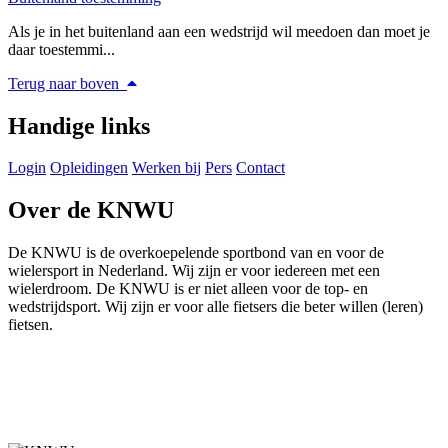
Als je in het buitenland aan een wedstrijd wil meedoen dan moet je
daar toestemmi...
Terug naar boven
Handige links
Login
Opleidingen
Werken bij
Pers
Contact
Over de KNWU
De KNWU is de overkoepelende sportbond van en voor de
wielersport in Nederland. Wij zijn er voor iedereen met een
wielerdroom. De KNWU is er niet alleen voor de top- en
wedstrijdsport. Wij zijn er voor alle fietsers die beter willen (leren)
fietsen.
Knowledge Base Software powered by Helpjuice