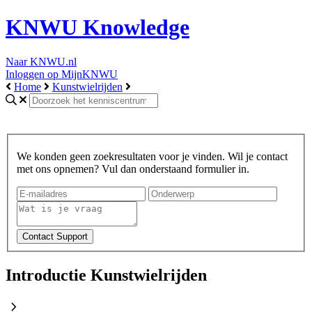
KNWU Knowledge
Naar KNWU.nl
Inloggen op MijnKNWU
Home
Kunstwielrijden
We konden geen zoekresultaten voor je vinden. Wil je contact
met ons opnemen? Vul dan onderstaand formulier in.
Introductie Kunstwielrijden
chevron_right