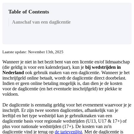
Table of Contents
Aanschaf van een daglicentie
Laatste update: November 13th, 2025
Wanneer je niet in het bezit bent van een licentie en/of lidmaatschap
(die geldig is voor een kalenderjaar), kun je
bij wedstrijden in
Nederland
ook gebruik maken van een daglicentie. Wanneer je het
inschrijfgeld online betaalt, wordt de daglicentie direct doorbelast.
Indien er geen online betaling mogelijk is, dan dien je de kosten
voor de daglicentie (en het eventuele inschrijfgeld) ter plekke te
voldoen.
De daglicentie is eenmalig geldig voor het evenement waarvoor je je
inschrijft. Er zijn twee soorten daglicenties, afhankelijk van je
leeftijd en het type wedstrijd kan je gebruikmaken van een
daglicentie basis voor regionale wedstrijden (U13, U17 & 17+) of
plus voor nationale wedstrijden (17+). De kosten van zo'n
daglicentie vind je terug op
de tarievenlijst
. Met de daglicentie is