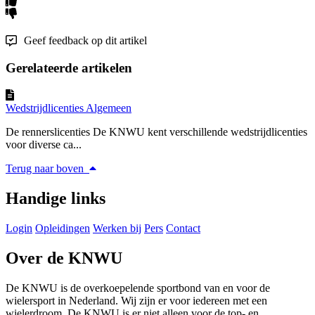
Geef feedback op dit artikel
Gerelateerde artikelen
Wedstrijdlicenties Algemeen
De rennerslicenties De KNWU kent verschillende wedstrijdlicenties
voor diverse ca...
Terug naar boven
Handige links
Login
Opleidingen
Werken bij
Pers
Contact
Over de KNWU
De KNWU is de overkoepelende sportbond van en voor de
wielersport in Nederland. Wij zijn er voor iedereen met een
wielerdroom. De KNWU is er niet alleen voor de top- en