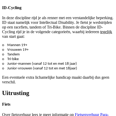
ID-Cycling
In deze discipline rijd je als renner met een verstandelijke beperking.
ID staat namelijk voor Intellectual Disability. Je fietst je wedstrijden
op een racefiets, tandem of Tri-Bike. Binnen de discipline ID-
Cycling rijd je in de volgende categorieën, waarbij iedereen
tegelijk
van start gaat:
o Mannen 19+
o Vrouwen 19+
o Tandem
o Tri-bike
o Junior-mannen (vanaf 12 tot en met 18 jaar)
o Junior-vrouwen (vanaf 12 tot en met 18jaar)
Een eventuele extra lichamelijke handicap maakt daarbij dus geen
verschil.
Uitrusting
Fiets
Over fietsverhuur lees je meer informatie op
Fietsenverhuur Para-