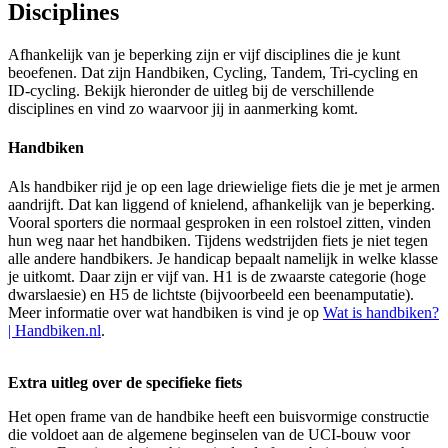
Disciplines
Afhankelijk van je beperking zijn er vijf disciplines die je kunt
beoefenen. Dat zijn Handbiken, Cycling, Tandem, Tri-cycling en
ID-cycling. Bekijk hieronder de uitleg bij de verschillende
disciplines en vind zo waarvoor jij in aanmerking komt.
Handbiken
Als handbiker rijd je op een lage driewielige fiets die je met je armen
aandrijft. Dat kan liggend of knielend, afhankelijk van je beperking.
Vooral sporters die normaal gesproken in een rolstoel zitten, vinden
hun weg naar het handbiken. Tijdens wedstrijden fiets je niet tegen
alle andere handbikers. Je handicap bepaalt namelijk in welke klasse
je uitkomt. Daar zijn er vijf van. H1 is de zwaarste categorie (hoge
dwarslaesie) en H5 de lichtste (bijvoorbeeld een beenamputatie).
Meer informatie over wat handbiken is vind je op
Wat is handbiken?
| Handbiken.nl
.
Extra uitleg over de specifieke fiets
Het open frame van de handbike heeft een buisvormige constructie
die voldoet aan de algemene beginselen van de UCI-bouw voor