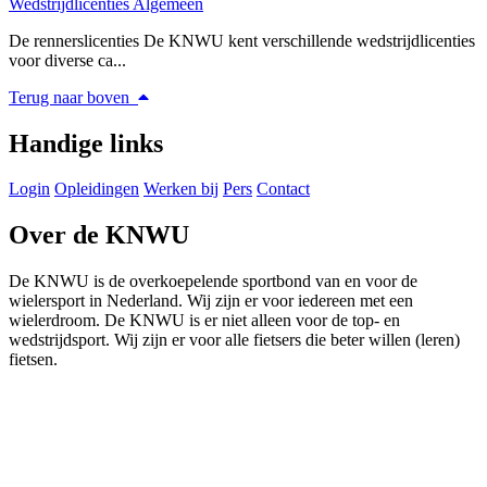
Wedstrijdlicenties Algemeen
De rennerslicenties De KNWU kent verschillende wedstrijdlicenties
voor diverse ca...
Terug naar boven
Handige links
Login
Opleidingen
Werken bij
Pers
Contact
Over de KNWU
De KNWU is de overkoepelende sportbond van en voor de
wielersport in Nederland. Wij zijn er voor iedereen met een
wielerdroom. De KNWU is er niet alleen voor de top- en
wedstrijdsport. Wij zijn er voor alle fietsers die beter willen (leren)
fietsen.
Knowledge Base Software powered by Helpjuice