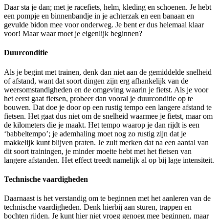
Daar sta je dan; met je racefiets, helm, kleding en schoenen. Je hebt
een pompje en binnenbandje in je achterzak en een banaan en
gevulde bidon mee voor onderweg. Je bent er dus helemaal klaar
voor! Maar waar moet je eigenlijk beginnen?
Duurconditie
Als je begint met trainen, denk dan niet aan de gemiddelde snelheid
of afstand, want dat soort dingen zijn erg afhankelijk van de
weersomstandigheden en de omgeving waarin je fietst. Als je voor
het eerst gaat fietsen, probeer dan vooral je duurconditie op te
bouwen. Dat doe je door op een rustig tempo een langere afstand te
fietsen. Het gaat dus niet om de snelheid waarmee je fietst, maar om
de kilometers die je maakt. Het tempo waarop je dan rijdt is een
‘babbeltempo’; je ademhaling moet nog zo rustig zijn dat je
makkelijk kunt blijven praten. Je zult merken dat na een aantal van
dit soort trainingen, je minder moeite hebt met het fietsen van
langere afstanden. Het effect treedt namelijk al op bij lage intensiteit.
Technische vaardigheden
Daarnaast is het verstandig om te beginnen met het aanleren van de
technische vaardigheden. Denk hierbij aan sturen, trappen en
bochten rijden. Je kunt hier niet vroeg genoeg mee beginnen, maar