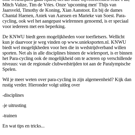
Mitch Valize, Tim de Vries. Onze 'upcoming men' Thijs van
Jaarsveld, Timothy de Koning, Xian Aanstoot. En bij de dames
Chantal Haenen, Aniek van Aarssen en Marieke van Soest. Para-
cycling, ook wel het aangepast wielrennen genoemd, is er speciaal
voor iedereen met een beperking.
De KNWU biedt geen mogelijkheden voor toerfietsers. Wellicht
kun je daarvoor je weg vinden op www.unieksporten.nl. KNWU
biedt wel mogelijkheden voor hen die in wedstrijdverband willen
sporten. Net als in alle disciplines binnen de wielersport, is er binnen
het Para-cycling ook de mogelijkheid om te acteren op verschillende
niveaus: van de regionale clubwedstrijden tot aan de Paralympische
Spelen.
Wil je meer weten over para-cycling in zijn algemeenheid? Kijk dan
rustig verder. Hieronder volgt uitleg over
-disciplines
-je uitrusting
-trainen
En wat tips en tricks...