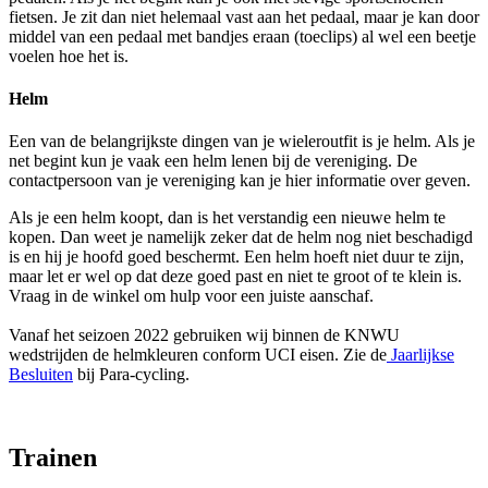
fietsen. Je zit dan niet helemaal vast aan het pedaal, maar je kan door
middel van een pedaal met bandjes eraan (toeclips) al wel een beetje
voelen hoe het is.
Helm
Een van de belangrijkste dingen van je wieleroutfit is je helm. Als je
net begint kun je vaak een helm lenen bij de vereniging. De
contactpersoon van je vereniging kan je hier informatie over geven.
Als je een helm koopt, dan is het verstandig een nieuwe helm te
kopen. Dan weet je namelijk zeker dat de helm nog niet beschadigd
is en hij je hoofd goed beschermt. Een helm hoeft niet duur te zijn,
maar let er wel op dat deze goed past en niet te groot of te klein is.
Vraag in de winkel om hulp voor een juiste aanschaf.
Vanaf het seizoen 2022 gebruiken wij binnen de KNWU
wedstrijden de helmkleuren conform UCI eisen. Zie de
Jaarlijkse
Besluiten
bij Para-cycling.
Trainen