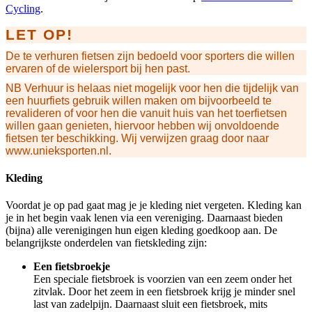
Cycling
.
LET OP!
De te verhuren fietsen zijn bedoeld voor sporters die willen
ervaren of de wielersport bij hen past.
NB Verhuur is helaas niet mogelijk voor hen die tijdelijk van
een huurfiets gebruik willen maken om bijvoorbeeld te
revalideren of voor hen die vanuit huis van het toerfietsen
willen gaan genieten, hiervoor hebben wij onvoldoende
fietsen ter beschikking. Wij verwijzen graag door naar
www.unieksporten.nl.
Kleding
Voordat je op pad gaat mag je je kleding niet vergeten. Kleding kan
je in het begin vaak lenen via een vereniging. Daarnaast bieden
(bijna) alle verenigingen hun eigen kleding goedkoop aan. De
belangrijkste onderdelen van fietskleding zijn:
Een fietsbroekje
Een speciale fietsbroek is voorzien van een zeem onder het
zitvlak. Door het zeem in een fietsbroek krijg je minder snel
last van zadelpijn. Daarnaast sluit een fietsbroek, mits