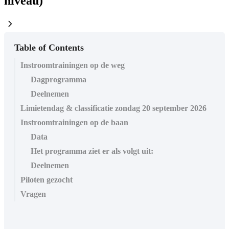
niveau)
chevron_right
Table of Contents
Instroomtrainingen op de weg
Dagprogramma
Deelnemen
Limietendag & classificatie zondag 20 september 2026
Instroomtrainingen op de baan
Data
Het programma ziet er als volgt uit:
Deelnemen
Piloten gezocht
Vragen