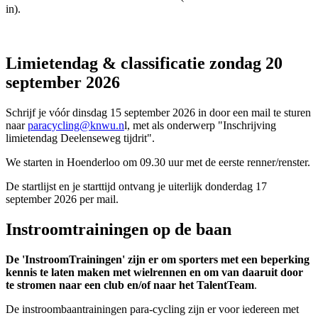
in).
Limietendag & classificatie zondag 20
september 2026
Schrijf je vóór dinsdag 15 september 2026 in door een mail te sturen
naar
paracycling@knwu.n
l, met als onderwerp "Inschrijving
limietendag Deelenseweg tijdrit".
We starten in Hoenderloo om 09.30 uur met de eerste renner/renster.
De startlijst en je starttijd ontvang je uiterlijk donderdag 17
september 2026 per mail.
Instroomtrainingen op de baan
De 'InstroomTrainingen' zijn er om sporters met een beperking
kennis te laten maken met wielrennen en om van daaruit door
te stromen naar een club en/of naar het TalentTeam
.
De instroombaantrainingen para-cycling zijn er voor iedereen met