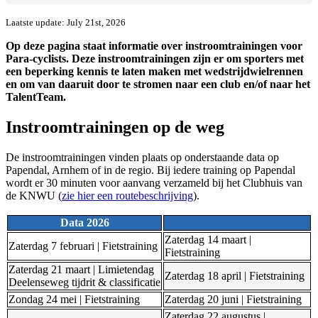
Laatste update: July 21st, 2026
Op deze pagina staat informatie over instroomtrainingen voor
Para-cyclists. Deze instroomtrainingen zijn er om sporters met
een beperking kennis te laten maken met wedstrijdwielrennen
en om van daaruit door te stromen naar een club en/of naar het
TalentTeam.
Instroomtrainingen op de weg
De instroomtrainingen vinden plaats op onderstaande data op
Papendal, Arnhem of in de regio. Bij iedere training op Papendal
wordt er 30 minuten voor aanvang verzameld bij het Clubhuis van
de KNWU (
zie hier een routebeschrijving
).
Data 2026
Zaterdag 14 maart |
Zaterdag 7 februari | Fietstraining
Fietstraining
Zaterdag 21 maart | Limietendag
Zaterdag 18 april | Fietstraining
Deelenseweg tijdrit & classificatie
Zondag 24 mei | Fietstraining
Zaterdag 20 juni | Fietstraining
Zaterdag 22 augustus |