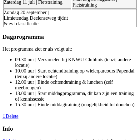
Zaterdag 11 juli | Fietstraining
Fietstraining
Zondag 20 september |
Limietendag Deelenseweg tijdrit
& evt classificatie
Dagprogramma
Het programma ziet er als volgt uit:
09.30 uur | Verzamelen bij KNWU Clubhuis (tenzij andere
locatie)
10.00 uur | Start ochtendtraining op wielerparcours Papendal
(tenzij andere locatie)
12.00 uur | Einde ochtendtraining & lunchen (zelf
meebrengen)
13.00 uur | Start middagprogramma, dit kan zijn een training
of kennissessie
15.30 uur | Einde middagtraining (mogelijkheid tot douchen)
Delete
Info