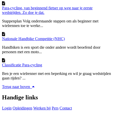
Para-cycling, van beginnend fietser op weg naar je eerste
wedstrijden. Zo doe je dat.
Stappenplan Volg onderstaande stappen om als beginner met
wielrennen toe te werke...
Nationale Handbike Competitie (NHC)
Handbiken is een sport die onder andere wordt beoefend door
personen met een moto...
Classificatie Para-cycling
Ben je een wielrenner met een beperking en wil je graag wedstrijden
gaan rijden? ...
Terug naar boven
Handige links
Login
Opleidingen
Werken bij
Pers
Contact