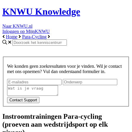
KNWU Knowledge
Naar KNWU.nl
Inloggen op MijnKNWU
Home
Para-Cycling
We konden geen zoekresultaten voor je vinden. Wil je contact
met ons opnemen? Vul dan onderstaand formulier in.
Instroomtrainingen Para-cycling
(proeven aan wedstrijdsport op elk