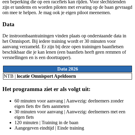
een beperking die op een racefiets kan rijden. Voor slechtzienden
zijn er tandems en worden piloten met ervaring op de baan gevraagd
om mee te helpen. Je mag ook je eigen piloot meenemen.
Data
De instroombaantrainingen vinden plaats op onderstaande data in
het Omnisport. Bij iedere training wordt er 30 minuten voor
aanvang verzameld. Er zijn bij deze open trainingen baanfietsen
beschikbaar die je kan lenen (een baanfiets heeft geen remmen of
versnellingen en is een doortrapper).
Data 2026
NTB |
locatie Omnisport Apeldoorn
Het programma ziet er als volgt uit:
60 minuten voor aanvang | Aanwezig: deelnemers zonder
eigen fiets tbv fiets aanmeten
30 minuten voor aanvang | Aanwezig: deelnemers met een
eigen fiets
120 minuten | Training in de baan
Aangegeven eindtijd | Einde training