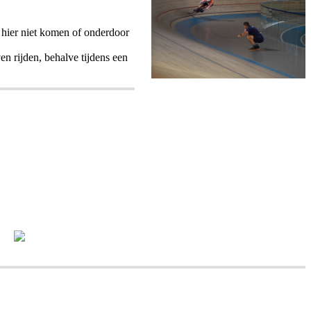
er hier niet komen of onderdoor
en rijden, behalve tijdens een