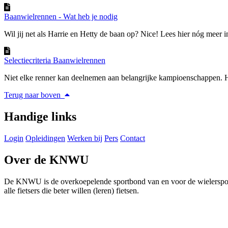
Baanwielrennen - Wat heb je nodig
Wil jij net als Harrie en Hetty de baan op? Nice! Lees hier nóg meer in
Selectiecriteria Baanwielrennen
Niet elke renner kan deelnemen aan belangrijke kampioenschappen. H
Terug naar boven
Handige links
Login
Opleidingen
Werken bij
Pers
Contact
Over de KNWU
De KNWU is de overkoepelende sportbond van en voor de wielersport i
alle fietsers die beter willen (leren) fietsen.