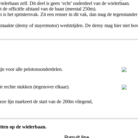
elerbaan zelf. Dit deel is geen ‘echt’ onderdeel van de wielerbaan.
 de officiële afstand van de baan (meestal 250m).
ijn is het sprintersvak. Zit een renner in dit vak, dan mag de tegenstand
angmaakte (derny of stayermotor) wedstrijden. De derny mag hier niet bov
lijn voor alle pelotonsonderdelen.
de rechte stukken (tegenover elkaar).
deze lijn markeert de start van de 200m vliegend,
itten op de wielerbaan.