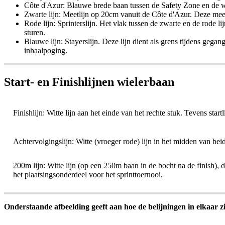
Côte d'Azur: Blauwe brede baan tussen de Safety Zone en de wi
Zwarte lijn: Meetlijn op 20cm vanuit de Côte d'Azur. Deze meet
Rode lijn: Sprinterslijn. Het vlak tussen de zwarte en de rode l
sturen.
Blauwe lijn: Stayerslijn. Deze lijn dient als grens tijdens geg
inhaalpoging.
Start- en Finishlijnen wielerbaan
Finishlijn: Witte lijn aan het einde van het rechte stuk. Tevens start
Achtervolgingslijn: Witte (vroeger rode) lijn in het midden van bei
200m lijn: Witte lijn (op een 250m baan in de bocht na de finish), 
het plaatsingsonderdeel voor het sprinttoernooi.
Onderstaande afbeelding geeft aan hoe de belijningen in elkaar z