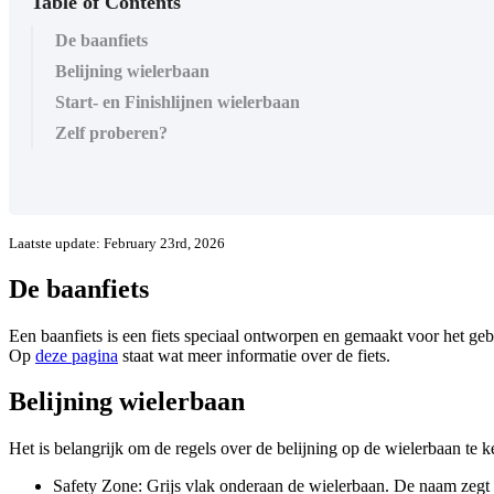
Table of Contents
De baanfiets
Belijning wielerbaan
Start- en Finishlijnen wielerbaan
Zelf proberen?
Laatste update: February 23rd, 2026
De baanfiets
Een baanfiets is een fiets speciaal ontworpen en gemaakt voor het ge
Op
deze pagina
staat wat meer informatie over de fiets.
Belijning wielerbaan
Het is belangrijk om de regels over de belijning op de wielerbaan te 
Safety Zone: Grijs vlak onderaan de wielerbaan. De naam zegt het 