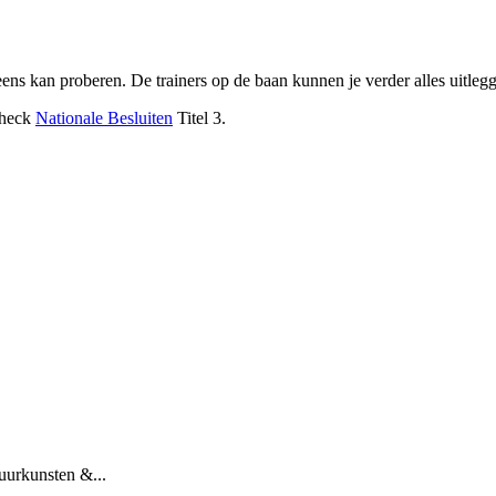
eens kan proberen. De trainers op de baan kunnen je verder alles uitleg
Check
Nationale Besluiten
Titel 3.
uurkunsten &...