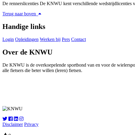
De rennerslicenties De KNWU kent verschillende wedstrijdlicenties vo
Terug naar boven
Handige links
Login
Opleidingen
Werken bij
Pers
Contact
Over de KNWU
De KNWU is de overkoepelende sportbond van en voor de wielersport i
alle fietsers die beter willen (leren) fietsen.
Disclaimer
Privacy