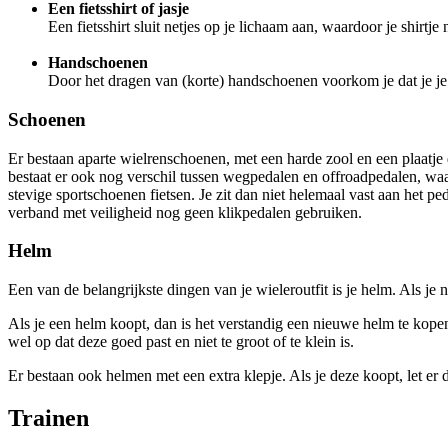
Een fietsshirt of jasje
Een fietsshirt sluit netjes op je lichaam aan, waardoor je shirtje
Handschoenen
Door het dragen van (korte) handschoenen voorkom je dat je j
Schoenen
Er bestaan aparte wielrenschoenen, met een harde zool en een plaatje dat 
bestaat er ook nog verschil tussen wegpedalen en offroadpedalen, waar
stevige sportschoenen fietsen. Je zit dan niet helemaal vast aan het pe
verband met veiligheid nog geen klikpedalen gebruiken.
Helm
Een van de belangrijkste dingen van je wieleroutfit is je helm. Als je 
Als je een helm koopt, dan is het verstandig een nieuwe helm te kopen
wel op dat deze goed past en niet te groot of te klein is.
Er bestaan ook helmen met een extra klepje. Als je deze koopt, let er d
Trainen