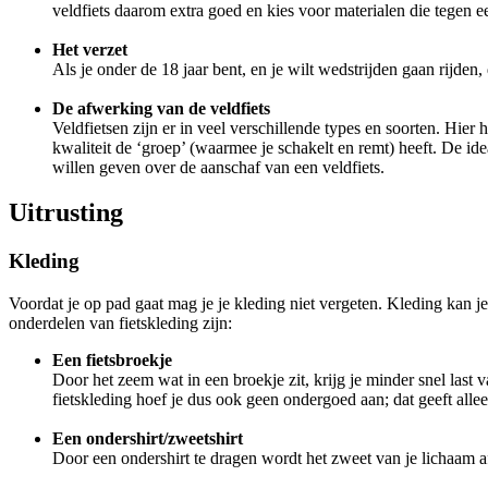
veldfiets daarom extra goed en kies voor materialen die tegen e
Het verzet
Als je onder de 18 jaar bent, en je wilt wedstrijden gaan rijden,
De afwerking van de veldfiets
Veldfietsen zijn er in veel verschillende types en soorten. Hier
kwaliteit de ‘groep’ (waarmee je schakelt en remt) heeft. De id
willen geven over de aanschaf van een veldfiets.
Uitrusting
Kleding
Voordat je op pad gaat mag je je kleding niet vergeten. Kleding kan j
onderdelen van fietskleding zijn:
Een fietsbroekje
Door het zeem wat in een broekje zit, krijg je minder snel last
fietskleding hoef je dus ook geen ondergoed aan; dat geeft alleen
Een ondershirt/zweetshirt
Door een ondershirt te dragen wordt het zweet van je lichaam a