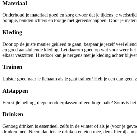
Materiaal
Onderhoud je materiaal goed en zorg ervoor dat je tijdens je wedstrijd
pompje, bandenlichters en tooltje met gereedschappen. Door je materi
Kleding
Door op de juiste manier gekleed te gaan, bespaar je jezelf veel elle
en goed aansluitende kleding. Let daarom goed op wat voor weer het wo
elkaar vastzitten. Hierdoor kan je nergens met je kleding achter blijven
Trainen
Luister goed naar je lichaam als je gaat trainen! Heb je een dag geen z
Afstappen
Een stijle helling, diepe modderplassen of een hoge balk? Soms is het (
Drinken
Genoeg drinken is essentieel, zelfs in de winter of als je (voor je ge
drinken mee. Neem dan iets te drinken en eten mee, denk hierbij aan e