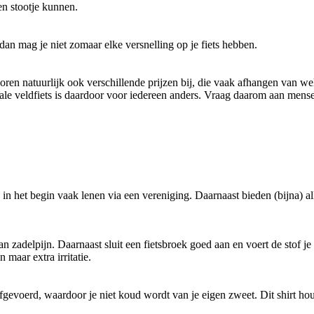
en stootje kunnen.
 dan mag je niet zomaar elke versnelling op je fiets hebben.
 horen natuurlijk ook verschillende prijzen bij, die vaak afhangen van 
eale veldfiets is daardoor voor iedereen anders. Vraag daarom aan mensen
e in het begin vaak lenen via een vereniging. Daarnaast bieden (bijna) 
 van zadelpijn. Daarnaast sluit een fietsbroek goed aan en voert de sto
 maar extra irritatie.
fgevoerd, waardoor je niet koud wordt van je eigen zweet. Dit shirt hou