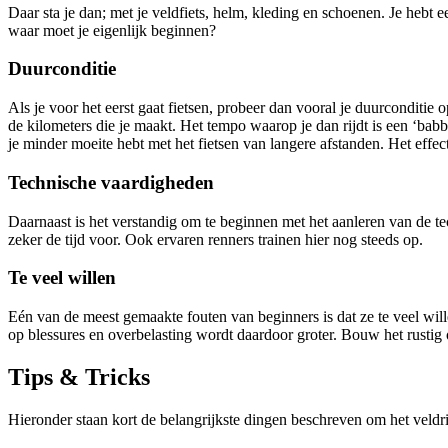
Daar sta je dan; met je veldfiets, helm, kleding en schoenen. Je heb
waar moet je eigenlijk beginnen?
Duurconditie
Als je voor het eerst gaat fietsen, probeer dan vooral je duurconditie
de kilometers die je maakt. Het tempo waarop je dan rijdt is een ‘babbe
je minder moeite hebt met het fietsen van langere afstanden. Het effect t
Technische vaardigheden
Daarnaast is het verstandig om te beginnen met het aanleren van de t
zeker de tijd voor. Ook ervaren renners trainen hier nog steeds op.
Te veel willen
Eén van de meest gemaakte fouten van beginners is dat ze te veel wille
op blessures en overbelasting wordt daardoor groter. Bouw het rustig 
Tips & Tricks
Hieronder staan kort de belangrijkste dingen beschreven om het veldr