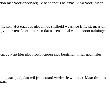
bidon mee voor onderweg. Je bent er dus helemaal klaar voor! Maar
e fietsen. Het gaat dus niet om de snelheid waarmee je fietst, maar om
jven praten. Je zult merken dat na een aantal van dit soort trainingen,
jden. Je kunt hier niet vroeg genoeg mee beginnen, maar neem hier
 het gaat goed, dan wil je uiteraard verder. Je wil meer. Maar de kans
tellen.