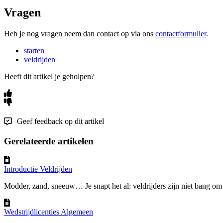
Vragen
Heb je nog vragen neem dan contact op via ons
contactformulier
.
starten
veldrijden
Heeft dit artikel je geholpen?
Geef feedback op dit artikel
Gerelateerde artikelen
Introductie Veldrijden
Modder, zand, sneeuw… Je snapt het al: veldrijders zijn niet bang om 
Wedstrijdlicenties Algemeen