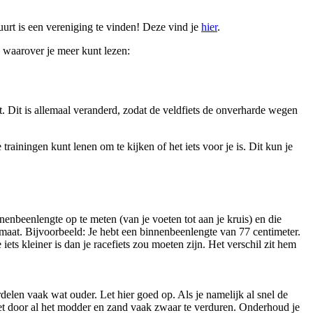
uurt is een vereniging te vinden! Deze vind je
hier
.
n waarover je meer kunt lezen:
t. Dit is allemaal veranderd, zodat de veldfiets de onverharde wegen
rainingen kunt lenen om te kijken of het iets voor je is. Dit kun je
nenbeenlengte op te meten (van je voeten tot aan je kruis) en die
emaat. Bijvoorbeeld: Je hebt een binnenbeenlengte van 77 centimeter.
ets kleiner is dan je racefiets zou moeten zijn. Het verschil zit hem
rdelen vaak wat ouder. Let hier goed op. Als je namelijk al snel de
 het door al het modder en zand vaak zwaar te verduren. Onderhoud je