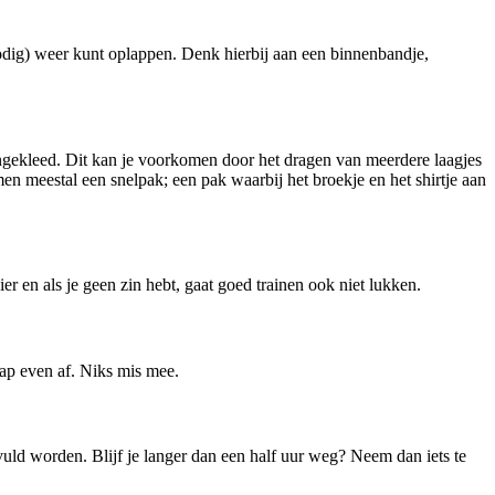
n nodig) weer kunt oplappen. Denk hierbij aan een binnenbandje,
 aangekleed. Dit kan je voorkomen door het dragen van meerdere laagjes
en meestal een snelpak; een pak waarbij het broekje en het shirtje aan
ier en als je geen zin hebt, gaat goed trainen ook niet lukken.
stap even af. Niks mis mee.
evuld worden. Blijf je langer dan een half uur weg? Neem dan iets te