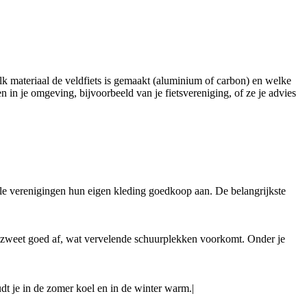
welk materiaal de veldfiets is gemaakt (aluminium of carbon) en welke
 in je omgeving, bijvoorbeeld van je fietsvereniging, of ze je advies
alle verenigingen hun eigen kleding goedkoop aan. De belangrijkste
f je zweet goed af, wat vervelende schuurplekken voorkomt. Onder je
dt je in de zomer koel en in de winter warm.|