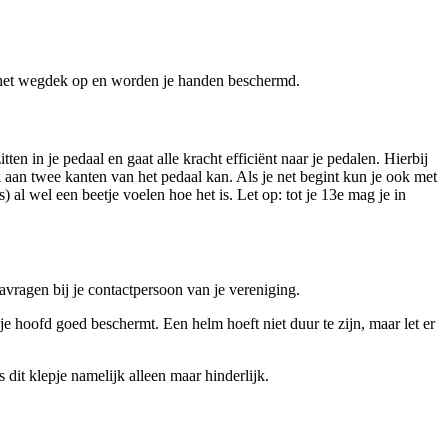
n het wegdek op en worden je handen beschermd.
tten in je pedaal en gaat alle kracht efficiënt naar je pedalen. Hierbij
k aan twee kanten van het pedaal kan. Als je net begint kun je ook met
 al wel een beetje voelen hoe het is. Let op: tot je 13e mag je in
navragen bij je contactpersoon van je vereniging.
je hoofd goed beschermt. Een helm hoeft niet duur te zijn, maar let er
 dit klepje namelijk alleen maar hinderlijk.