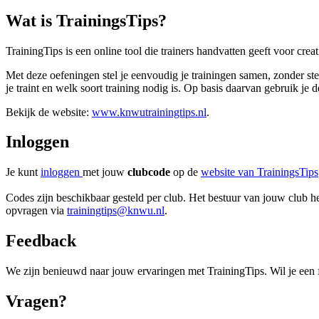
Wat is TrainingsTips?
TrainingTips is een online tool die trainers handvatten geeft voor cr
Met deze oefeningen stel je eenvoudig je trainingen samen, zonder ste
je traint en welk soort training nodig is. Op basis daarvan gebruik je
Bekijk de website:
www.knwutrainingtips.nl
.
Inloggen
Je kunt
inloggen
met jouw
clubcode
op de
website van TrainingsTips
Codes zijn beschikbaar gesteld per club. Het bestuur van jouw club 
opvragen via
trainingtips@knwu.nl
.
Feedback
We zijn benieuwd naar jouw ervaringen met TrainingTips. Wil je een
Vragen?