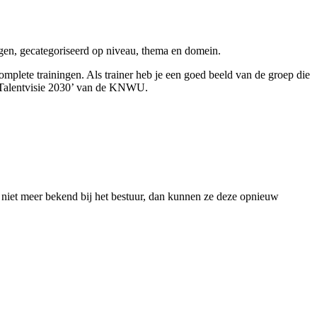
ningen, gecategoriseerd op niveau, thema en domein.
mplete trainingen. Als trainer heb je een goed beeld van de groep die
de ‘Talentvisie 2030’ van de KNWU.
 niet meer bekend bij het bestuur, dan kunnen ze deze opnieuw