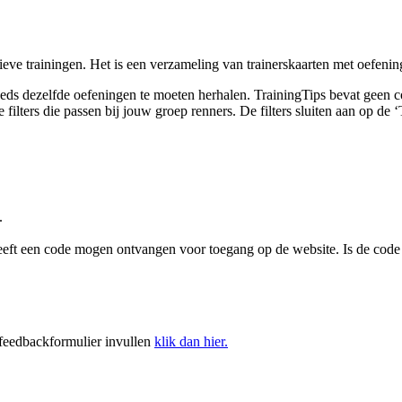
eatieve trainingen. Het is een verzameling van trainerskaarten met oefe
eds dezelfde oefeningen te moeten herhalen. TrainingTips bevat geen co
 de filters die passen bij jouw groep renners. De filters sluiten aan op 
.
heeft een code mogen ontvangen voor toegang op de website. Is de code
 feedbackformulier invullen
klik dan hier.