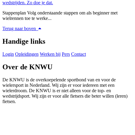
wedstrijden. Zo doe je dat.
Stappenplan Volg onderstaande stappen om als beginner met
wielrennen toe te werke...
Terug naar boven
Handige links
Login
Opleidingen
Werken bij
Pers
Contact
Over de KNWU
De KNWU is de overkoepelende sportbond van en voor de
wielersport in Nederland. Wij zijn er voor iedereen met een
wielerdroom. De KNWU is er niet alleen voor de top- en
wedstrijdsport. Wij zijn er voor alle fietsers die beter willen (leren)
fietsen.
Knowledge Base Software powered by Helpjuice