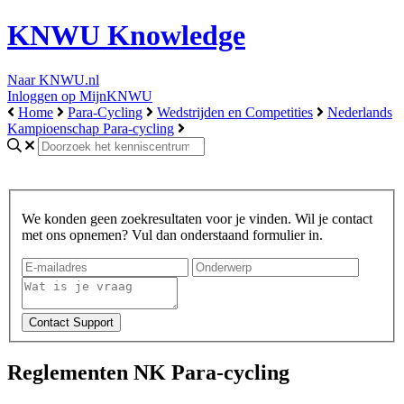
KNWU Knowledge
Naar KNWU.nl
Inloggen op MijnKNWU
Home
Para-Cycling
Wedstrijden en Competities
Nederlands
Kampioenschap Para-cycling
We konden geen zoekresultaten voor je vinden. Wil je contact
met ons opnemen? Vul dan onderstaand formulier in.
Reglementen NK Para-cycling