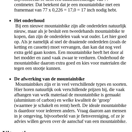
centimeter. Dat betekent dat je een mountainbike met een
framemaat van 77 x 0,226 = 17,0 = 17 inch nodig hebt.
Het onderhoud
Bij een nieuwe mountainbike zijn alle onderdelen natuurlijk
nieuw, maar als je besluit een tweedehands mountainbike te
kopen, dan zijn de onderdelen vaak wat ouder. Let hier goed
op. Als je namelijk al snel de draaiende onderdelen (zoals de
ketting en cassette) moet vervangen, dan kan dat nog veel
extra geld gaan kosten. Een mountainbike heeft het door al
het modder en zand vaak zwaar te verduren. Onderhoud de
mountainbike daarom extra goed en kies voor materialen die
tegen een stootje kunnen.
De afwerking van de mountainbike
Mountainbikes zijn er in veel verschillende types en soorten.
Hier horen natuurlijk ook verschillende prijzen bij, die vaak
afhangen van welk materiaal de mountainbike is gemaakt
(aluminium of carbon) en welke kwaliteit de ‘groep’
(waarmee je schakelt en remt) heeft. De ideale mountainbike
is daardoor voor iedereen anders. Vraag daarom aan mensen
in je omgeving, bijvoorbeeld van je fietsvereniging, of ze je
advies willen geven over de aanschaf van een mountainbike.