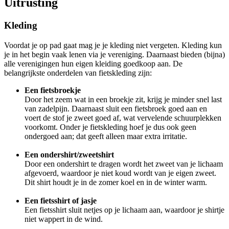
Uitrusting
Kleding
Voordat je op pad gaat mag je je kleding niet vergeten. Kleding kun
je in het begin vaak lenen via je vereniging. Daarnaast bieden (bijna)
alle verenigingen hun eigen kleiding goedkoop aan. De
belangrijkste onderdelen van fietskleding zijn:
Een fietsbroekje
Door het zeem wat in een broekje zit, krijg je minder snel last
van zadelpijn. Daarnaast sluit een fietsbroek goed aan en
voert de stof je zweet goed af, wat vervelende schuurplekken
voorkomt. Onder je fietskleding hoef je dus ook geen
ondergoed aan; dat geeft alleen maar extra irritatie.
Een ondershirt/zweetshirt
Door een ondershirt te dragen wordt het zweet van je lichaam
afgevoerd, waardoor je niet koud wordt van je eigen zweet.
Dit shirt houdt je in de zomer koel en in de winter warm.
Een fietsshirt of jasje
Een fietsshirt sluit netjes op je lichaam aan, waardoor je shirtje
niet wappert in de wind.