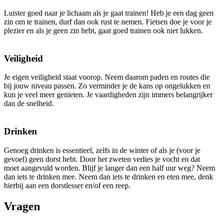
Luister goed naar je lichaam als je gaat trainen! Heb je een dag geen
zin om te trainen, durf dan ook rust te nemen. Fietsen doe je voor je
plezier en als je geen zin hebt, gaat goed trainen ook niet lukken.
Veiligheid
Je eigen veiligheid staat voorop. Neem daarom paden en routes die
bij jouw niveau passen. Zo verminder je de kans op ongelukken en
kun je veel meer genieten. Je vaardigheden zijn immers belangrijker
dan de snelheid.
Drinken
Genoeg drinken is essentieel, zelfs in de winter of als je (voor je
gevoel) geen dorst hebt. Door het zweten verlies je vocht en dat
moet aangevuld worden. Blijf je langer dan een half uur weg? Neem
dan iets te drinken mee. Neem dan iets te drinken en eten mee, denk
hierbij aan een dorstlesser en/of een reep.
Vragen