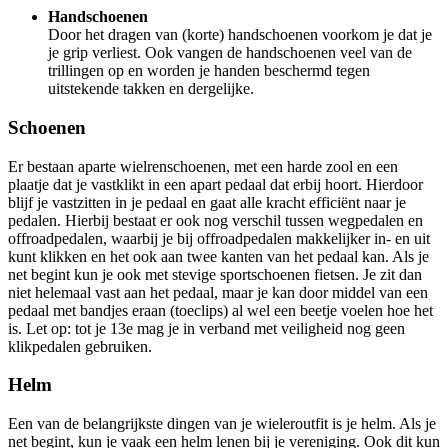
Handschoenen
Door het dragen van (korte) handschoenen voorkom je dat je
je grip verliest. Ook vangen de handschoenen veel van de
trillingen op en worden je handen beschermd tegen
uitstekende takken en dergelijke.
Schoenen
Er bestaan aparte wielrenschoenen, met een harde zool en een
plaatje dat je vastklikt in een apart pedaal dat erbij hoort. Hierdoor
blijf je vastzitten in je pedaal en gaat alle kracht efficiënt naar je
pedalen. Hierbij bestaat er ook nog verschil tussen wegpedalen en
offroadpedalen, waarbij je bij offroadpedalen makkelijker in- en uit
kunt klikken en het ook aan twee kanten van het pedaal kan. Als je
net begint kun je ook met stevige sportschoenen fietsen. Je zit dan
niet helemaal vast aan het pedaal, maar je kan door middel van een
pedaal met bandjes eraan (toeclips) al wel een beetje voelen hoe het
is. Let op: tot je 13e mag je in verband met veiligheid nog geen
klikpedalen gebruiken.
Helm
Een van de belangrijkste dingen van je wieleroutfit is je helm. Als je
net begint, kun je vaak een helm lenen bij je vereniging. Ook dit kun