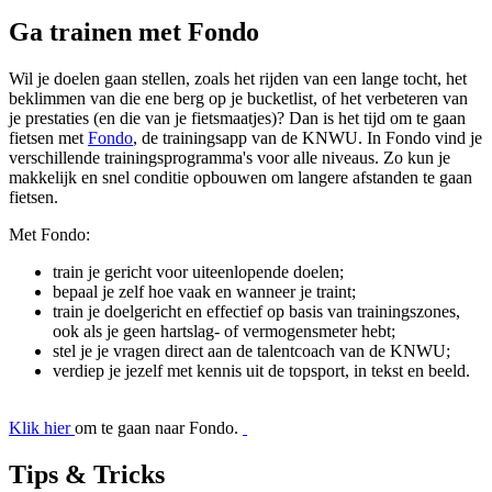
Ga trainen met Fondo
Wil je doelen gaan stellen, zoals het rijden van een lange tocht, het
beklimmen van die ene berg op je bucketlist, of het verbeteren van
je prestaties (en die van je fietsmaatjes)? Dan is het tijd om te gaan
fietsen met
Fondo
, de trainingsapp van de KNWU. In Fondo vind je
verschillende trainingsprogramma's voor alle niveaus. Zo kun je
makkelijk en snel conditie opbouwen om langere afstanden te gaan
fietsen.
Met Fondo:
train je gericht voor uiteenlopende doelen;
bepaal je zelf hoe vaak en wanneer je traint;
train je doelgericht en effectief op basis van trainingszones,
ook als je geen hartslag- of vermogensmeter hebt;
stel je je vragen direct aan de talentcoach van de KNWU;
verdiep je jezelf met kennis uit de topsport, in tekst en beeld.
Klik hier
om te gaan naar Fondo.
Tips & Tricks