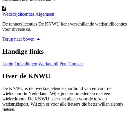
Wedstrijdlicenties Algemeen
De rennerslicenties De KNWU kent verschillende wedstrijdlicenties
voor diverse ca...
Terug naar boven
Handige links
Login
Opleidingen
Werken bij
Pers
Contact
Over de KNWU
De KNWU is de overkoepelende sportbond van en voor de
wielersport in Nederland. Wij zijn er voor iedereen met een
wielerdroom. De KNWU is er niet alleen voor de top- en
wedstrijdsport. Wij zijn er voor alle fietsers die beter willen (leren)
fietsen.
Knowledge Base Software powered by Helpjuice