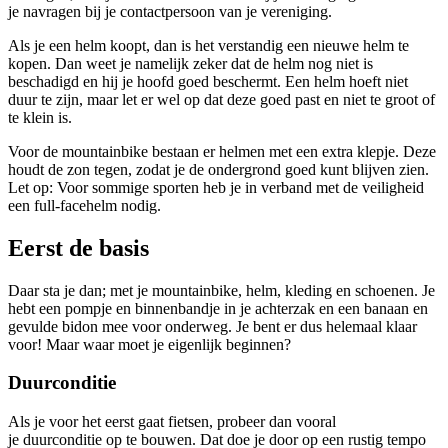
je navragen bij je contactpersoon van je vereniging.
Als je een helm koopt, dan is het verstandig een nieuwe helm te
kopen. Dan weet je namelijk zeker dat de helm nog niet is
beschadigd en hij je hoofd goed beschermt. Een helm hoeft niet
duur te zijn, maar let er wel op dat deze goed past en niet te groot of
te klein is.
Voor de mountainbike bestaan er helmen met een extra klepje. Deze
houdt de zon tegen, zodat je de ondergrond goed kunt blijven zien.
Let op: Voor sommige sporten heb je in verband met de veiligheid
een full-facehelm nodig.
Eerst de basis
Daar sta je dan; met je mountainbike, helm, kleding en schoenen. Je
hebt een pompje en binnenbandje in je achterzak en een banaan en
gevulde bidon mee voor onderweg. Je bent er dus helemaal klaar
voor! Maar waar moet je eigenlijk beginnen?
Duurconditie
Als je voor het eerst gaat fietsen, probeer dan vooral
je duurconditie op te bouwen. Dat doe je door op een rustig tempo