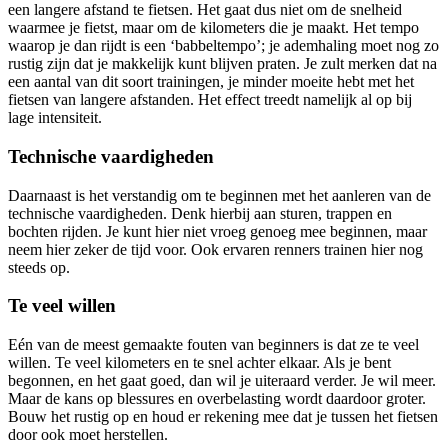
een langere afstand te fietsen. Het gaat dus niet om de snelheid
waarmee je fietst, maar om de kilometers die je maakt. Het tempo
waarop je dan rijdt is een ‘babbeltempo’; je ademhaling moet nog zo
rustig zijn dat je makkelijk kunt blijven praten. Je zult merken dat na
een aantal van dit soort trainingen, je minder moeite hebt met het
fietsen van langere afstanden. Het effect treedt namelijk al op bij
lage intensiteit.
Technische vaardigheden
Daarnaast is het verstandig om te beginnen met het aanleren van de
technische vaardigheden. Denk hierbij aan sturen, trappen en
bochten rijden. Je kunt hier niet vroeg genoeg mee beginnen, maar
neem hier zeker de tijd voor. Ook ervaren renners trainen hier nog
steeds op.
Te veel willen
Eén van de meest gemaakte fouten van beginners is dat ze te veel
willen. Te veel kilometers en te snel achter elkaar. Als je bent
begonnen, en het gaat goed, dan wil je uiteraard verder. Je wil meer.
Maar de kans op blessures en overbelasting wordt daardoor groter.
Bouw het rustig op en houd er rekening mee dat je tussen het fietsen
door ook moet herstellen.