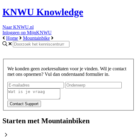
KNWU Knowledge
Naar KNWU.nl
Inloggen op MijnKNWU
Home
Mountainbike
We konden geen zoekresultaten voor je vinden. Wil je contact
met ons opnemen? Vul dan onderstaand formulier in.
Starten met Mountainbiken
chevron_right