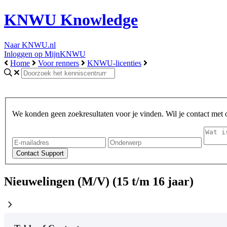
KNWU Knowledge
Naar KNWU.nl
Inloggen op MijnKNWU
Home
Voor renners
KNWU-licenties
We konden geen zoekresultaten voor je vinden. Wil je contact met
Nieuwelingen (M/V) (15 t/m 16 jaar)
chevron_right