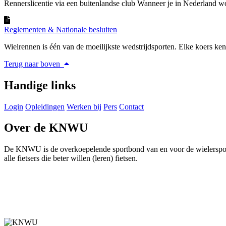
Rennerslicentie via een buitenlandse club Wanneer je in Nederland woo
Reglementen & Nationale besluiten
Wielrennen is één van de moeilijkste wedstrijdsporten. Elke koers kent
Terug naar boven
Handige links
Login
Opleidingen
Werken bij
Pers
Contact
Over de KNWU
De KNWU is de overkoepelende sportbond van en voor de wielersport i
alle fietsers die beter willen (leren) fietsen.