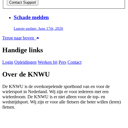
Schade melden
Laatste update: June 17th, 2026
Terug naar boven
Handige links
Login
Opleidingen
Werken bij
Pers
Contact
Over de KNWU
De KNWU is de overkoepelende sportbond van en voor de
wielersport in Nederland. Wij zijn er voor iedereen met een
wielerdroom. De KNWU is er niet alleen voor de top- en
wedstrijdsport. Wij zijn er voor alle fietsers die beter willen (leren)
fietsen.
Knowledge Base Software powered by Helpjuice