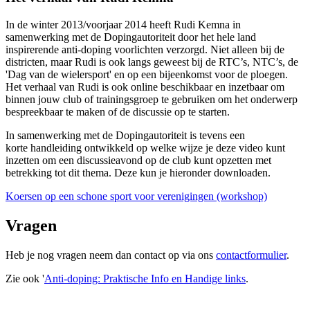
In de winter 2013/voorjaar 2014 heeft Rudi Kemna in
samenwerking met de Dopingautoriteit door het hele land
inspirerende anti-doping voorlichten verzorgd. Niet alleen bij de
districten, maar Rudi is ook langs geweest bij de RTC’s, NTC’s, de
'Dag van de wielersport' en op een bijeenkomst voor de ploegen.
Het verhaal van Rudi is ook online beschikbaar en inzetbaar om
binnen jouw club of trainingsgroep te gebruiken om het onderwerp
bespreekbaar te maken of de discussie op te starten.
In samenwerking met de Dopingautoriteit is tevens een
korte handleiding ontwikkeld op welke wijze je deze video kunt
inzetten om een discussieavond op de club kunt opzetten met
betrekking tot dit thema. Deze kun je hieronder downloaden.
Koersen op een schone sport voor verenigingen (workshop)
Vragen
Heb je nog vragen neem dan contact op via ons
contactformulier
.
Zie ook '
Anti-doping: Praktische Info en Handige links
.