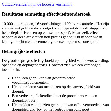
Cultuurverandering in de hoogste versnelling
Resultaten eenmeting effectiviteitsonderzoek
10.000 stuurdoppen, 16 voorlichtingen, 100 extra controles. Het zijn
zomaar wat getallen die voortgekomen zijn uit de eerste stappen van
het actieplan ‘Koersen op een schone sport’. Maar welk effect
hebben al deze activiteiten nou precies gehad? Dit hebben we in
kaart gebracht met de eenmeting koersen op een schone sport.
Belangrijkste effecten
De grootste progressie is geboekt op het gebied van bewustwording,
openheid en dopingcontroles. Concreet zien we een verhoogde
toename in:
Het alleen gebruiken van gecontroleerde
voedingssupplementen;
Het controleren van medicijnen op de aanwezigheid van
doping;
Een verbeterde bekendheid met de procedures van een
dopingcontrole;
Het melden van het zien gebruiken van of bij vermoedens van
dopinggebruik (b.v. bij het vertrouwenspunt sport);