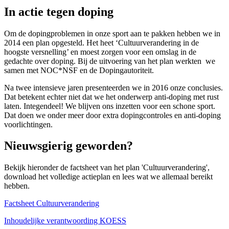
In actie tegen doping
Om de dopingproblemen in onze sport aan te pakken hebben we in
2014 een plan opgesteld. Het heet ‘Cultuurverandering in de
hoogste versnelling’ en moest zorgen voor een omslag in de
gedachte over doping. Bij de uitvoering van het plan werkten we
samen met NOC*NSF en de Dopingautoriteit.
Na twee intensieve jaren presenteerden we in 2016 onze conclusies.
Dat betekent echter niet dat we het onderwerp anti-doping met rust
laten. Integendeel! We blijven ons inzetten voor een schone sport.
Dat doen we onder meer door extra dopingcontroles en anti-doping
voorlichtingen.
Nieuwsgierig geworden?
Bekijk hieronder de factsheet van het plan 'Cultuurverandering',
download het volledige actieplan en lees wat we allemaal bereikt
hebben.
Factsheet Cultuurverandering
Inhoudelijke verantwoording KOESS