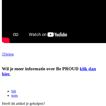
Delete
Wil je meer informatie over Be PROUD
klik dan
hier.
blij
trots
Heeft dit artikel je geholpen?