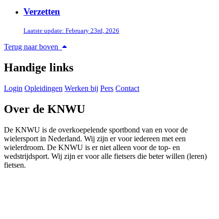
Verzetten
Laatste update: February 23rd, 2026
Terug naar boven
Handige links
Login
Opleidingen
Werken bij
Pers
Contact
Over de KNWU
De KNWU is de overkoepelende sportbond van en voor de
wielersport in Nederland. Wij zijn er voor iedereen met een
wielerdroom. De KNWU is er niet alleen voor de top- en
wedstrijdsport. Wij zijn er voor alle fietsers die beter willen (leren)
fietsen.
Knowledge Base Software powered by Helpjuice