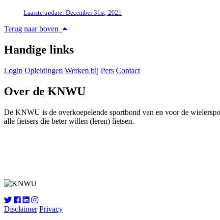
Laatste update: December 31st, 2021
Terug naar boven
Handige links
Login
Opleidingen
Werken bij
Pers
Contact
Over de KNWU
De KNWU is de overkoepelende sportbond van en voor de wielersport i
alle fietsers die beter willen (leren) fietsen.
Disclaimer
Privacy