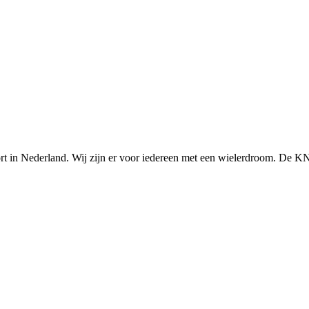
n Nederland. Wij zijn er voor iedereen met een wielerdroom. De KNWU 
Knowledge Base Software powered by Helpjuice