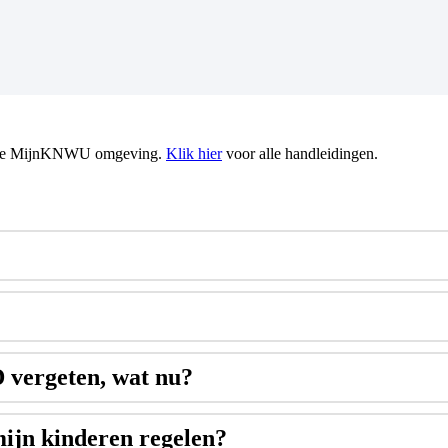
er de MijnKNWU omgeving.
Klik hier
voor alle handleidingen.
 vergeten, wat nu?
mijn kinderen regelen?