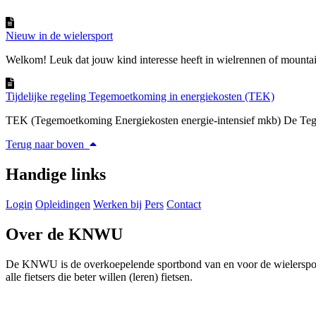
Nieuw in de wielersport
Welkom! Leuk dat jouw kind interesse heeft in wielrennen of mountain
Tijdelijke regeling Tegemoetkoming in energiekosten (TEK)
TEK (Tegemoetkoming Energiekosten energie-intensief mkb) De Teg
Terug naar boven
Handige links
Login
Opleidingen
Werken bij
Pers
Contact
Over de KNWU
De KNWU is de overkoepelende sportbond van en voor de wielersport i
alle fietsers die beter willen (leren) fietsen.