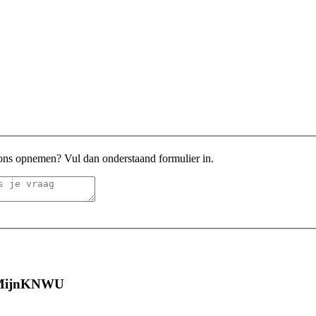
 ons opnemen? Vul dan onderstaand formulier in.
r MijnKNWU