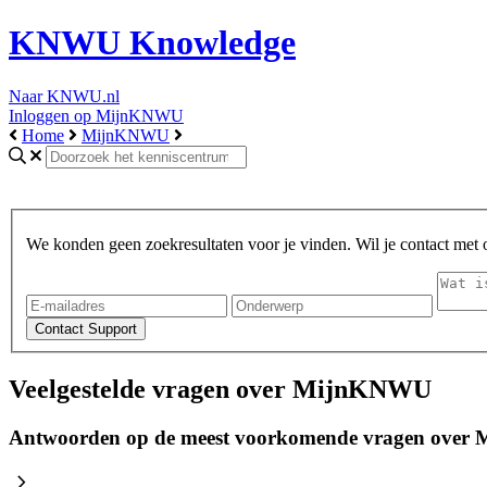
KNWU Knowledge
Naar KNWU.nl
Inloggen op MijnKNWU
Home
MijnKNWU
We konden geen zoekresultaten voor je vinden. Wil je contact met
Veelgestelde vragen over MijnKNWU
Antwoorden op de meest voorkomende vragen ove
chevron_right