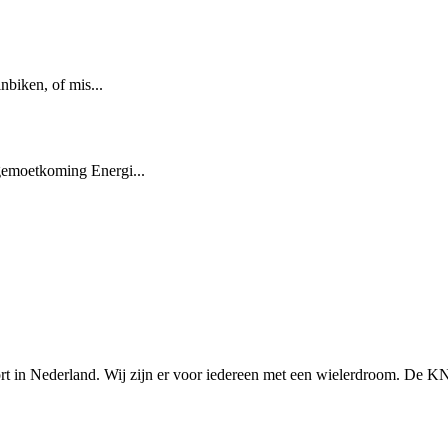
biken, of mis...
emoetkoming Energi...
n Nederland. Wij zijn er voor iedereen met een wielerdroom. De KNWU 