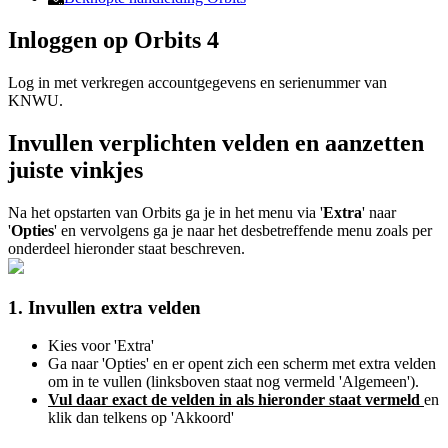
Inloggen op Orbits 4
Log in met verkregen accountgegevens en serienummer van
KNWU.
Invullen verplichten velden en aanzetten
juiste vinkjes
Na het opstarten van Orbits ga je in het menu via '
Extra
' naar
'
Opties
' en vervolgens ga je naar het desbetreffende menu zoals per
onderdeel hieronder staat beschreven.
1. Invullen extra velden
Kies voor 'Extra'
Ga naar 'Opties' en er opent zich een scherm met extra velden
om in te vullen (linksboven staat nog vermeld 'Algemeen').
Vul daar
exact
de velden in als hieronder staat vermeld
en
klik dan telkens op 'Akkoord'