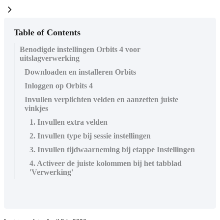
chevron_right
Table of Contents
Benodigde instellingen Orbits 4 voor
uitslagverwerking
Downloaden en installeren Orbits
Inloggen op Orbits 4
Invullen verplichten velden en aanzetten juiste
vinkjes
1. Invullen extra velden
2. Invullen type bij sessie instellingen
3. Invullen tijdwaarneming bij etappe Instellingen
4. Activeer de juiste kolommen bij het tabblad
'Verwerking'