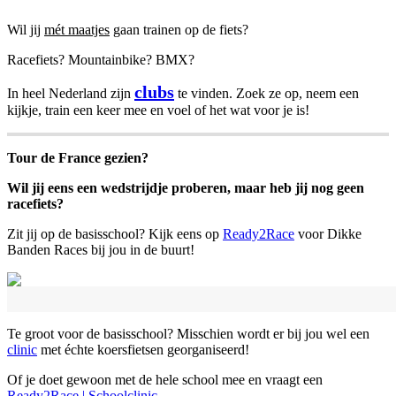
Wil jij
mét maatjes
gaan trainen op de fiets?
Racefiets? Mountainbike? BMX?
clubs
In heel Nederland zijn
te vinden. Zoek ze op, neem een
kijkje, train een keer mee en voel of het wat voor je is!
Tour de France gezien?
Wil jij eens een wedstrijdje proberen, maar heb jij nog geen
racefiets?
Zit jij op de basisschool? Kijk eens op
Ready2Race
voor Dikke
Banden Races bij jou in de buurt!
Te groot voor de basisschool? Misschien wordt er bij jou wel een
clinic
met échte koersfietsen georganiseerd!
Of je doet gewoon met de hele school mee en vraagt een
Ready2Race | Schoolclinic
.