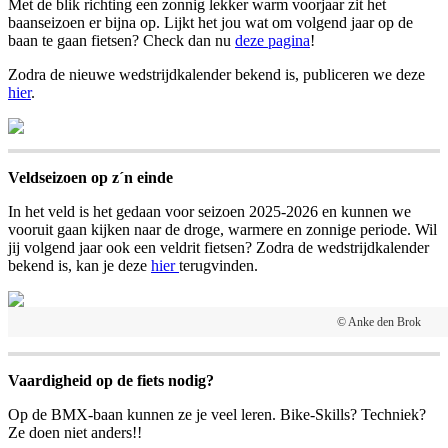
Met de blik richting een zonnig lekker warm voorjaar zit het
baanseizoen er bijna op. Lijkt het jou wat om volgend jaar op de
baan te gaan fietsen? Check dan nu
deze pagina
!
Zodra de nieuwe wedstrijdkalender bekend is, publiceren we deze
hier
.
Veldseizoen op z´n einde
In het veld is het gedaan voor seizoen 2025-2026 en kunnen we
vooruit gaan kijken naar de droge, warmere en zonnige periode. Wil
jij volgend jaar ook een veldrit fietsen? Zodra de wedstrijdkalender
bekend is, kan je deze
hier
terugvinden.
© Anke den Brok
Vaardigheid op de fiets nodig?
Op de BMX-baan kunnen ze je veel leren. Bike-Skills? Techniek?
Ze doen niet anders!!