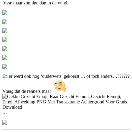
frisse maar zonnige dag in de wind.
En er werd ook nog ‘ouderwets’ gekoerst … of toch anders…??????
Vraag dat de renners maar
…