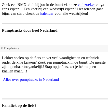
Zoek een BMX-club bij jou in de buurt via onze
clubzoeker
en ga
eens kijken..! Een keer bij een wedstrijd kijken? Het seizoen gaat
bijna van start, check de
kalender
voor alle wedstrijden!
Pumptracks door heel Nederland
© Pumpfactory
Lekker spelen op de fiets en vet veel vaardigheden en techniek
onder de knie krijgen? Zoek een pumptrack in de buurt! De meeste
zijn openbaar toegankelijk! Stap op je fiets, zet je helm op en
knallen maar…!
Alles over pumptracks in Nederland
Fanatiek op de fiets?