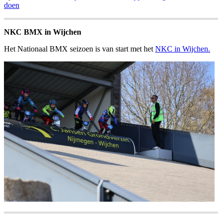
doen
NKC BMX in Wijchen
Het Nationaal BMX seizoen is van start met het
NKC in Wijchen.