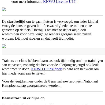
voor meer informatie
KNWU Licentie U17.
De
startleeftijd
om te gaan fietsen is vervroegd, om ieder kind al
vroeg de kans te geven hun fietsvaardigheden te trainen en te
genieten op de fiets. Hierbij is het niet zo dat er altijd ook
wedstrijden voor deze jeugdige renners georganiseerd zullen
worden. Dit moet groeien en dat heeft tijd nodig.
Trainers en clubs hebben daarnaast ook tijd nodig om hun trainingen
aan te passen, zodanig dat het voor de allerjongste jeugd ook leuk
wordt mee te doen.
KNWU Clubsupport
is hard aan het werk om
hier mede vorm aan te geven.
Voor de jeugdrenners onder de 8 jaar zal sowieso géén Nationaal
Kampioenschap georganiseerd worden.
Baanseizoen zit er bijna op