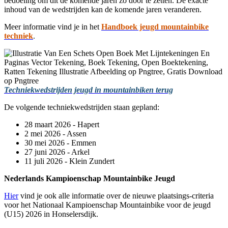
bedoeling om dit de komende jaren zo door te zetten. De exacte
inhoud van de wedstrijden kan de komende jaren veranderen.
Meer informatie vind je in het
Handboek jeugd mountainbike
techniek
.
Techniekwedstrijden jeugd in mountainbiken terug
De volgende techniekwedstrijden staan gepland:
28 maart 2026 - Hapert
2 mei 2026 - Assen
30 mei 2026 - Emmen
27 juni 2026 - Arkel
11 juli 2026 - Klein Zundert
Nederlands Kampioenschap Mountainbike Jeugd
Hier
vind je ook alle informatie over de nieuwe plaatsings-criteria
voor het Nationaal Kampioenschap Mountainbike voor de jeugd
(U15) 2026 in Honselersdijk.