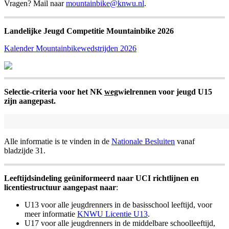
Vragen? Mail naar
mountainbike@knwu.nl
.
Landelijke Jeugd Competitie Mountainbike 2026
Kalender Mountainbikewedstrijden 2026
Selectie-criteria voor het NK
weg
wielrennen voor jeugd U15
zijn aangepast.
Alle informatie is te vinden in de
Nationale Besluiten
vanaf
bladzijde 31.
Leeftijdsindeling geüniformeerd naar UCI richtlijnen en
licentiestructuur aangepast naar
:
U13 voor alle jeugdrenners in de basisschool leeftijd, voor
meer informatie
KNWU Licentie U13
.
U17 voor alle jeugdrenners in de middelbare schoolleeftijd,