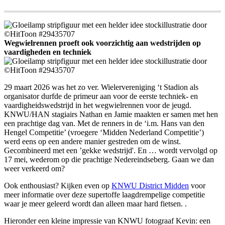
Wegwielrennen proeft ook voorzichtig aan wedstrijden op
vaardigheden en techniek
29 maart 2026 was het zo ver. Wielervereniging ‘t Stadion als
organisator durfde de primeur aan voor de eerste techniek- en
vaardigheidswedstrijd in het wegwielrennen voor de jeugd.
KNWU/HAN stagiairs Nathan en Jamie maakten er samen met hen
een prachtige dag van. Met de renners in de ‘i.m. Hans van den
Hengel Competitie’ (vroegere ‘Midden Nederland Competitie’)
werd eens op een andere manier gestreden om de winst.
Gecombineerd met een ’gekke wedstrijd'. En … wordt vervolgd op
17 mei, wederom op die prachtige Nedereindseberg. Gaan we dan
weer verkeerd om?
Ook enthousiast? Kijken even op
KNWU District Midden
voor
meer informatie over deze supertoffe laagdrempelige competitie
waar je meer geleerd wordt dan alleen maar hard fietsen. .
Hieronder een kleine impressie van KNWU fotograaf Kevin: een