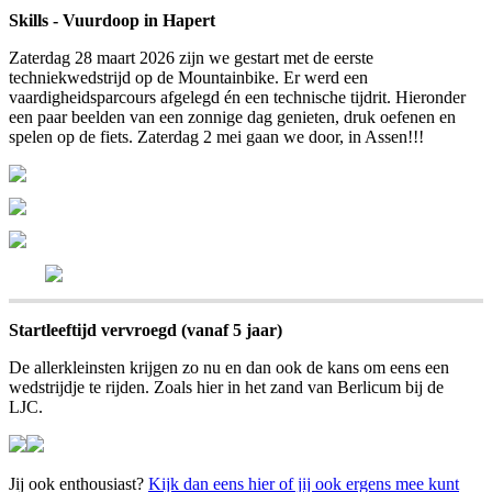
Skills - Vuurdoop in Hapert
Zaterdag 28 maart 2026 zijn we gestart met de eerste
techniekwedstrijd op de Mountainbike. Er werd een
vaardigheidsparcours afgelegd én een technische tijdrit. Hieronder
een paar beelden van een zonnige dag genieten, druk oefenen en
spelen op de fiets. Zaterdag 2 mei gaan we door, in Assen!!!
Startleeftijd vervroegd (vanaf 5 jaar)
De allerkleinsten krijgen zo nu en dan ook de kans om eens een
wedstrijdje te rijden. Zoals hier in het zand van Berlicum bij de
LJC.
Jij ook enthousiast?
Kijk dan eens hier of jij ook ergens mee kunt