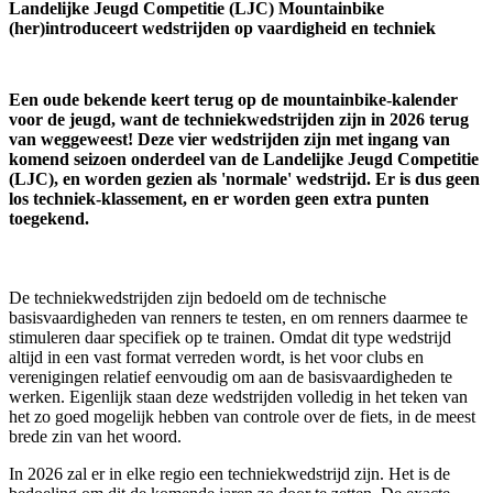
Landelijke Jeugd Competitie (LJC) Mountainbike
(her)introduceert wedstrijden op vaardigheid en techniek
Een oude bekende keert terug op de mountainbike-kalender
voor de jeugd, want de techniekwedstrijden zijn in 2026 terug
van weggeweest! Deze vier wedstrijden zijn met ingang van
komend seizoen onderdeel van de Landelijke Jeugd Competitie
(LJC), en worden gezien als 'normale' wedstrijd. Er is dus geen
los techniek-klassement, en er worden geen extra punten
toegekend.
De techniekwedstrijden zijn bedoeld om de technische
basisvaardigheden van renners te testen, en om renners daarmee te
stimuleren daar specifiek op te trainen. Omdat dit type wedstrijd
altijd in een vast format verreden wordt, is het voor clubs en
verenigingen relatief eenvoudig om aan de basisvaardigheden te
werken. Eigenlijk staan deze wedstrijden volledig in het teken van
het zo goed mogelijk hebben van controle over de fiets, in de meest
brede zin van het woord.
In 2026 zal er in elke regio een techniekwedstrijd zijn. Het is de