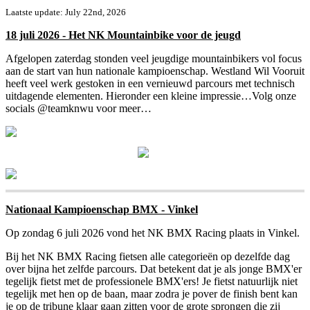
Laatste update: July 22nd, 2026
18 juli 2026 - Het NK Mountainbike voor de jeugd
Afgelopen zaterdag stonden veel jeugdige mountainbikers vol focus
aan de start van hun nationale kampioenschap. Westland Wil Vooruit
heeft veel werk gestoken in een vernieuwd parcours met technisch
uitdagende elementen. Hieronder een kleine impressie…Volg onze
socials @teamknwu voor meer…
Nationaal Kampioenschap BMX - Vinkel
Op zondag 6 juli 2026 vond het NK BMX Racing plaats in Vinkel.
Bij het NK BMX Racing fietsen alle categorieën op dezelfde dag
over bijna het zelfde parcours. Dat betekent dat je als jonge BMX'er
tegelijk fietst met de professionele BMX'ers! Je fietst natuurlijk niet
tegelijk met hen op de baan, maar zodra je pover de finish bent kan
je op de tribune klaar gaan zitten voor de grote sprongen die zij