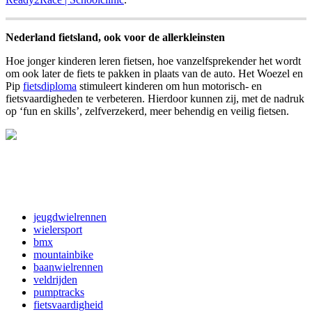
Nederland fietsland, ook voor de allerkleinsten
Hoe jonger kinderen leren fietsen, hoe vanzelfsprekender het wordt
om ook later de fiets te pakken in plaats van de auto. Het Woezel en
Pip
fietsdiploma
stimuleert kinderen om hun motorisch- en
fietsvaardigheden te verbeteren. Hierdoor kunnen zij, met de nadruk
op ‘fun en skills’, zelfverzekerd, meer behendig en veilig fietsen.
jeugdwielrennen
wielersport
bmx
mountainbike
baanwielrennen
veldrijden
pumptracks
fietsvaardigheid