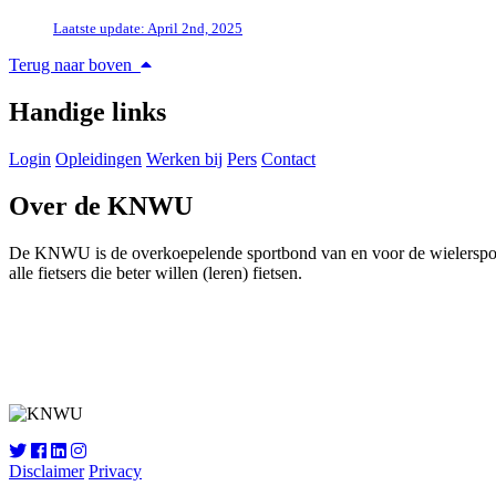
Laatste update: April 2nd, 2025
Terug naar boven
Handige links
Login
Opleidingen
Werken bij
Pers
Contact
Over de KNWU
De KNWU is de overkoepelende sportbond van en voor de wielersport i
alle fietsers die beter willen (leren) fietsen.
Disclaimer
Privacy