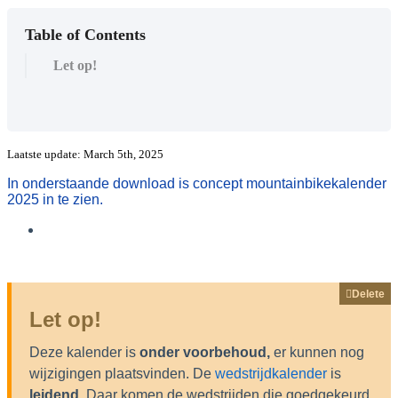
Table of Contents
Let op!
Laatste update: March 5th, 2025
In onderstaande download is concept mountainbikekalender
2025 in te zien.
Kalender Mountainbike 2025 (5-3-2025)
Delete
Let op!
Deze kalender is
onder voorbehoud,
er kunnen nog
wijzigingen plaatsvinden. De
wedstrijdkalender
is
leidend
. Daar komen de wedstrijden die goedgekeurd