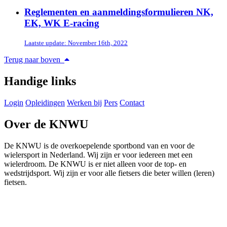
Reglementen en aanmeldingsformulieren NK,
EK, WK E-racing
Laatste update: November 16th, 2022
Terug naar boven
Handige links
Login
Opleidingen
Werken bij
Pers
Contact
Over de KNWU
De KNWU is de overkoepelende sportbond van en voor de
wielersport in Nederland. Wij zijn er voor iedereen met een
wielerdroom. De KNWU is er niet alleen voor de top- en
wedstrijdsport. Wij zijn er voor alle fietsers die beter willen (leren)
fietsen.
Knowledge Base Software powered by Helpjuice